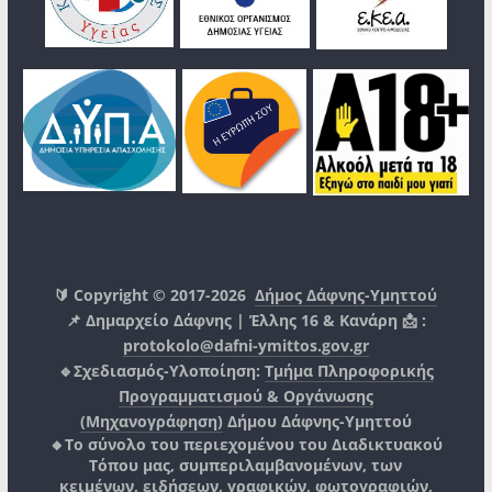
🔰 Copyright © 2017-2026
Δήμος Δάφνης-Υμηττού
📌 Δημαρχείο Δάφνης | Έλλης 16 & Κανάρη 📩 :
protokolo@dafni-ymittos.gov.gr
🔹Σχεδιασμός-Υλοποίηση:
Τμήμα Πληροφορικής
Προγραμματισμού & Οργάνωσης
(Μηχανογράφηση)
Δήμου Δάφνης-Υμηττού
🔸Το σύνολο του περιεχομένου του Διαδικτυακού
Τόπου μας, συμπεριλαμβανομένων, των
κειμένων, ειδήσεων, γραφικών, φωτογραφιών,