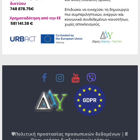
🛡️
Πολιτική προστασίας προσωπικών δεδομένων
|📄
Όροι χρήσης διαδικτυακών τόπων