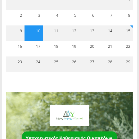
2
3
4
5
6
7
8
9
10
11
12
13
14
15
16
17
18
19
20
21
22
23
24
25
26
27
28
29