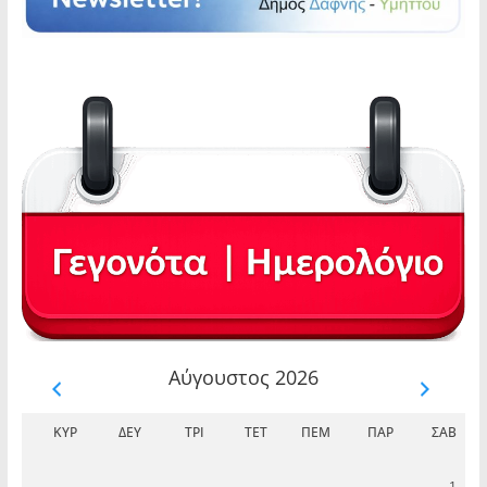
Αύγουστος 2026
ΚΥΡ
ΔΕΥ
ΤΡΊ
ΤΕΤ
ΠΈΜ
ΠΑΡ
ΣΆΒ
1