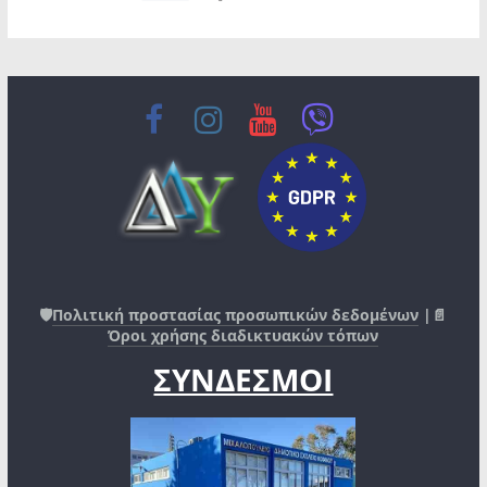
🛡️
Πολιτική προστασίας προσωπικών δεδομένων
|📄
Όροι χρήσης διαδικτυακών τόπων
ΣΥΝΔΕΣΜΟΙ