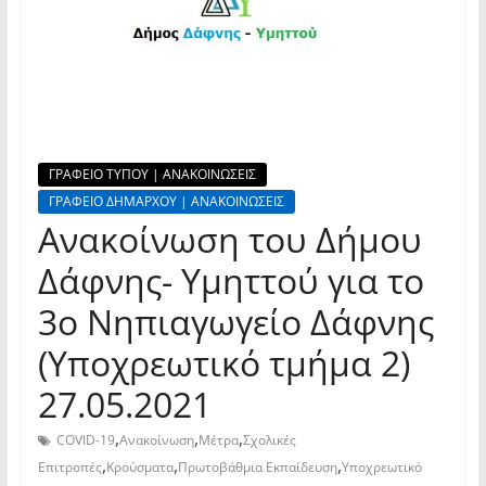
ΓΡΑΦΕΙΟ ΤΥΠΟΥ | ΑΝΑΚΟΙΝΩΣΕΙΣ
ΓΡΑΦΕΙΟ ΔΗΜΑΡΧΟΥ | ΑΝΑΚΟΙΝΩΣΕΙΣ
Ανακοίνωση του Δήμου
Δάφνης- Υμηττού για το
3ο Νηπιαγωγείο Δάφνης
(Υποχρεωτικό τμήμα 2)
27.05.2021
,
,
,
COVID-19
Ανακοίνωση
Μέτρα
Σχολικές
,
,
,
Επιτροπές
Κρούσματα
Πρωτοβάθμια Εκπαίδευση
Υποχρεωτικό