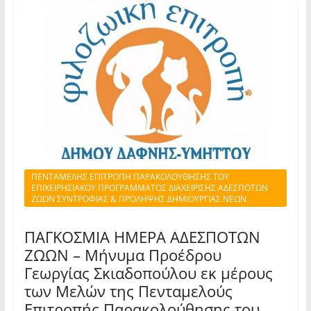
ΠΕΝΤΑΜΕΛΗΣ ΕΠΙΤΡΟΠΗ ΠΑΡΑΚΟΛΟΥΘΗΣΗΣ ΤΟΥ
ΕΠΙΧΕΙΡΗΣΙΑΚΟΥ ΠΡΟΓΡΑΜΜΑΤΟΣ ΔΙΑΧΕΙΡΙΣΗΣ ΑΔΕΣΠΟΤΩΝ
ΖΩΩΝ ΣΥΝΤΡΟΦΙΑΣ & ΠΡΟΛΗΨΗΣ ΔΗΜΙΟΥΡΓΙΑΣ ΝΕΩΝ
ΠΑΓΚΟΣΜΙΑ ΗΜΕΡΑ ΑΔΕΣΠΟΤΩΝ
ΖΩΩΝ – Μήνυμα Προέδρου
Γεωργίας Σκιαδοπούλου εκ μέρους
των Μελών της Πενταμελούς
Επιτροπής Παρακολούθησης του