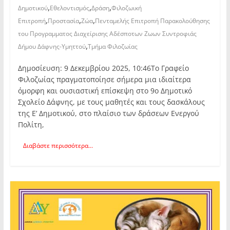
,
,
,
Δημοτικού
Εθελοντισμός
Δράση
Φιλοζωική
,
,
,
Επιτροπή
Προστασία
Ζώα
Πενταμελής Επιτροπή Παρακολούθησης
του Προγραμματος Διαχείρισης Αδέσποτων Ζωων Συντροφιάς
,
Δήμου Δάφνης-Υμηττού
Τμήμα Φιλοζωίας
Δημοσίευση: 9 Δεκεμβρίου 2025, 10:46Το Γραφείο
Φιλοζωίας πραγματοποίησε σήμερα μια ιδιαίτερα
όμορφη και ουσιαστική επίσκεψη στο 9ο Δημοτικό
Σχολείο Δάφνης, με τους μαθητές και τους δασκάλους
της Ε’ Δημοτικού, στο πλαίσιο των δράσεων Ενεργού
Πολίτη,
Διαβάστε περισσότερα...