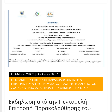
ΓΡΑΦΕΙΟ ΤΥΠΟΥ | ΑΝΑΚΟΙΝΩΣΕΙΣ
ΠΕΝΤΑΜΕΛΗΣ ΕΠΙΤΡΟΠΗ ΠΑΡΑΚΟΛΟΥΘΗΣΗΣ ΤΟΥ
ΕΠΙΧΕΙΡΗΣΙΑΚΟΥ ΠΡΟΓΡΑΜΜΑΤΟΣ ΔΙΑΧΕΙΡΙΣΗΣ ΑΔΕΣΠΟΤΩΝ
ΖΩΩΝ ΣΥΝΤΡΟΦΙΑΣ & ΠΡΟΛΗΨΗΣ ΔΗΜΙΟΥΡΓΙΑΣ ΝΕΩΝ
Εκδήλωση από την Πενταμελή
Επιτροπή Παρακολούθησης του