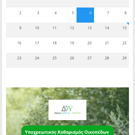
2
3
4
5
6
7
8
9
10
11
12
13
14
15
16
17
18
19
20
21
22
23
24
25
26
27
28
29