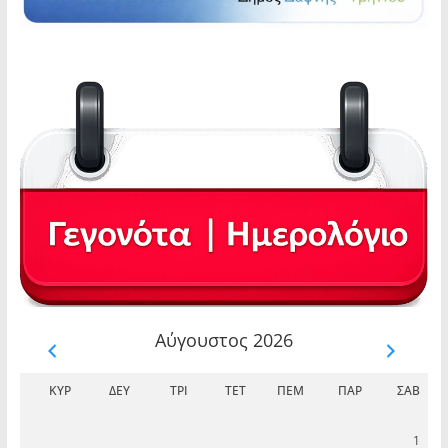
Αύγουστος 2026
ΚΥΡ
ΔΕΥ
ΤΡΊ
ΤΕΤ
ΠΈΜ
ΠΑΡ
ΣΆΒ
1