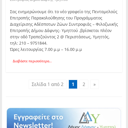
Σας ενημερώνουμε ότι το νέο γραφείο της Πενταμελούς
Επιτροπής Παρακολούθησης του Προγράμματος
Διαχείρισης Αδέσποτων Ζώων Συντροφιάς – Φιλοζωικής
Επιτροπής Δήμου Δάφνης- Υμηττού ,βρίσκεται πλέον
στην οδό Τραπεζούντος 2 @ Περιστάσεως, Υμηττός,
τηλ: 210 – 9751844.
Ώρες λειτουργίας 7.00 μ.μ – 16.00 μ.μ
Διαβάστε περισσότερα...
Σελίδα 1 από 2
1
2
»