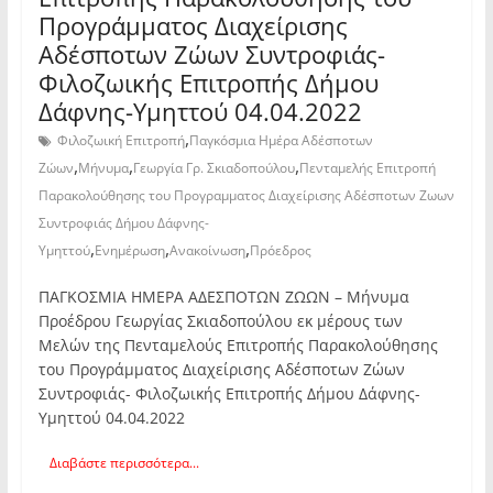
Προγράμματος Διαχείρισης
Αδέσποτων Ζώων Συντροφιάς-
Φιλοζωικής Επιτροπής Δήμου
Δάφνης-Υμηττού 04.04.2022
,
Φιλοζωική Επιτροπή
Παγκόσμια Ημέρα Αδέσποτων
,
,
,
Ζώων
Μήνυμα
Γεωργία Γρ. Σκιαδοπούλου
Πενταμελής Επιτροπή
Παρακολούθησης του Προγραμματος Διαχείρισης Αδέσποτων Ζωων
Συντροφιάς Δήμου Δάφνης-
,
,
,
Υμηττού
Ενημέρωση
Ανακοίνωση
Πρόεδρος
ΠΑΓΚΟΣΜΙΑ ΗΜΕΡΑ ΑΔΕΣΠΟΤΩΝ ΖΩΩΝ – Μήνυμα
Προέδρου Γεωργίας Σκιαδοπούλου εκ μέρους των
Μελών της Πενταμελούς Επιτροπής Παρακολούθησης
του Προγράμματος Διαχείρισης Αδέσποτων Ζώων
Συντροφιάς- Φιλοζωικής Επιτροπής Δήμου Δάφνης-
Υμηττού 04.04.2022
Διαβάστε περισσότερα...