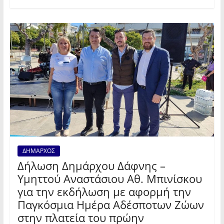
ΔΗΜΑΡΧΟΣ
Δήλωση Δημάρχου Δάφνης –
Υμηττού Αναστάσιου Αθ. Μπινίσκου
για την εκδήλωση με αφορμή την
Παγκόσμια Ημέρα Αδέσποτων Ζώων
στην πλατεία του πρώην