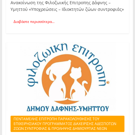
Ανακοίνωση της Φιλοζωικής Επιτροπης Δάφνης –
Υμηττού «Υποχρεώσεις – Ιδιοκτητών ζώων συντροφιάς»
Διαβάστε περισσότερα...
ΠΕΝΤΑΜΕΛΗΣ ΕΠΙΤΡΟΠΗ ΠΑΡΑΚΟΛΟΥΘΗΣΗΣ ΤΟΥ
ΕΠΙΧΕΙΡΗΣΙΑΚΟΥ ΠΡΟΓΡΑΜΜΑΤΟΣ ΔΙΑΧΕΙΡΙΣΗΣ ΑΔΕΣΠΟΤΩΝ
ΖΩΩΝ ΣΥΝΤΡΟΦΙΑΣ & ΠΡΟΛΗΨΗΣ ΔΗΜΙΟΥΡΓΙΑΣ ΝΕΩΝ