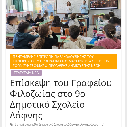
ΠΕΝΤΑΜΕΛΗΣ ΕΠΙΤΡΟΠΗ ΠΑΡΑΚΟΛΟΥΘΗΣΗΣ ΤΟΥ
ΕΠΙΧΕΙΡΗΣΙΑΚΟΥ ΠΡΟΓΡΑΜΜΑΤΟΣ ΔΙΑΧΕΙΡΙΣΗΣ ΑΔΕΣΠΟΤΩΝ
ΖΩΩΝ ΣΥΝΤΡΟΦΙΑΣ & ΠΡΟΛΗΨΗΣ ΔΗΜΙΟΥΡΓΙΑΣ ΝΕΩΝ
ΤΕΛΕΥΤΑΙΑ ΝΕΑ
Επίσκεψη του Γραφείου
Φιλοζωίας στο 9ο
Δημοτικό Σχολείο
Δάφνης
,
,
,
Ενημέρωση
9ο Δημοτικό Σχολείο Δάφνης
Ανακοίνωση
Ε'