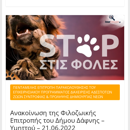
ΠΕΝΤΑΜΕΛΗΣ ΕΠΙΤΡΟΠΗ ΠΑΡΑΚΟΛΟΥΘΗΣΗΣ ΤΟΥ
ΕΠΙΧΕΙΡΗΣΙΑΚΟΥ ΠΡΟΓΡΑΜΜΑΤΟΣ ΔΙΑΧΕΙΡΙΣΗΣ ΑΔΕΣΠΟΤΩΝ
ΖΩΩΝ ΣΥΝΤΡΟΦΙΑΣ & ΠΡΟΛΗΨΗΣ ΔΗΜΙΟΥΡΓΙΑΣ ΝΕΩΝ
Ανακοίνωση της Φιλοζωικής
Επιτροπής του Δήμου Δάφνης –
Υμηττού – 21.06.2022