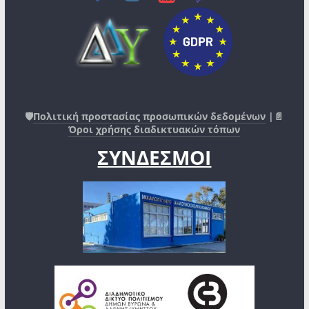
🛡️
Πολιτική προστασίας προσωπικών δεδομένων
|📄
Όροι χρήσης διαδικτυακών τόπων
ΣΥΝΔΕΣΜΟΙ