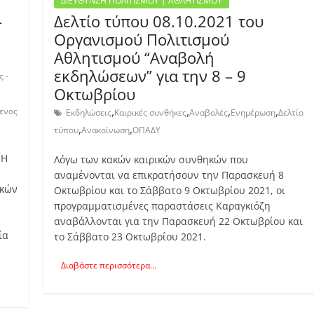
ΔΙΕΥΘΥΝΣΗ ΠΟΛΙΤΙΣΜΟΥ | ΑΘΛΗΤΙΣΜΟΥ
–
Δελτίο τύπου 08.10.2021 του
Οργανισμού Πολιτισμού
Αθλητισμού “Αναβολή
εκδηλώσεων” για την 8 – 9
 -
Οκτωβρίου
,
,
,
,
ενος
Εκδηλώσεις
Καιρικές συνθήκες
Αναβολές
Ενημέρωση
Δελτίο
,
,
τύπου
Ανακοίνωση
ΟΠΑΔΥ
ΠΗ
Λόγω των κακών καιρικών συνθηκών που
αναμένονται να επικρατήσουν την Παρασκευή 8
ικών
Οκτωβρίου και το Σάββατο 9 Οκτωβρίου 2021, οι
προγραμματισμένες παραστάσεις Καραγκιόζη
αναβάλλονται για την Παρασκευή 22 Οκτωβρίου και
ία
το Σάββατο 23 Οκτωβρίου 2021.
Διαβάστε περισσότερα...