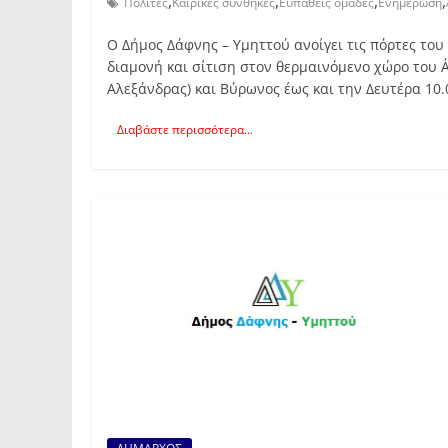
,
,
,
,
Πολίτες
Καιρικές συνθήκες
Ευπαθείς ομάδες
Ενημέρωση
Ο Δήμος Δάφνης – Υμηττού ανοίγει τις πόρτες το
διαμονή και σίτιση στον θερμαινόμενο χώρο του
Αλεξάνδρας) και Βύρωνος έως και την Δευτέρα 10.
Διαβάστε περισσότερα...