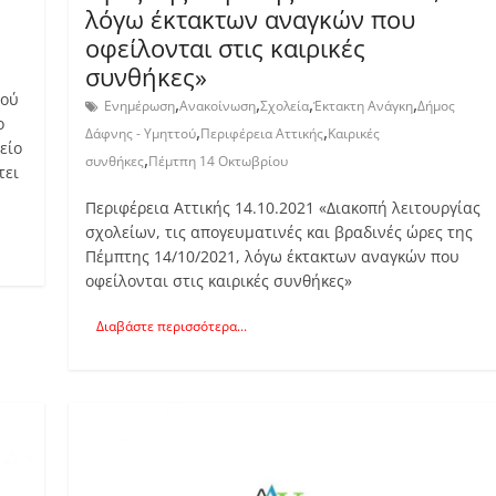
λόγω έκτακτων αναγκών που
οφείλονται στις καιρικές
συνθήκες»
τού
,
,
,
,
Ενημέρωση
Ανακοίνωση
Σχολεία
Έκτακτη Ανάγκη
Δήμος
ο
,
,
Δάφνης - Υμηττού
Περιφέρεια Αττικής
Καιρικές
είο
,
συνθήκες
Πέμτπη 14 Οκτωβρίου
τει
Περιφέρεια Αττικής 14.10.2021 «Διακοπή λειτουργίας
σχολείων, τις απογευματινές και βραδινές ώρες της
Πέμπτης 14/10/2021, λόγω έκτακτων αναγκών που
οφείλονται στις καιρικές συνθήκες»
Διαβάστε περισσότερα...