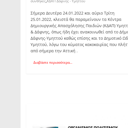
,
συνθήκες
ΚΔΑΠ Δάφνης - Υμηττού
Σήμερα Δευτέρα 24.01.2022 και αύριο Τρίτη
25.01.2022, κλειστά θα παραμείνουν τα Κέντρα
Δημιουργικής Απασχόλησης Παιδιών (ΚΔΑΠ) Υμητ
& Δάφνης, όπως ήδη έχει ανακοινωθεί από το Δήμ
Δάφνης-Υμηττού καθώς επίσης και το Δημοτικό Ωδ
Υμηττού, λόγω του κύματος κακοκαιρίας που πλήτ
από σήμερα την Αττική .
Διαβάστε περισσότερα...