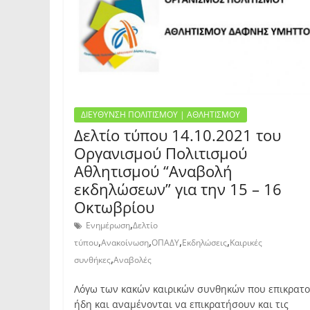
ΔΙΕΥΘΥΝΣΗ ΠΟΛΙΤΙΣΜΟΥ | ΑΘΛΗΤΙΣΜΟΥ
Δελτίο τύπου 14.10.2021 του
Οργανισμού Πολιτισμού
Αθλητισμού “Αναβολή
εκδηλώσεων” για την 15 – 16
Οκτωβρίου
,
Ενημέρωση
Δελτίο
,
,
,
,
τύπου
Ανακοίνωση
ΟΠΑΔΥ
Εκδηλώσεις
Καιρικές
,
συνθήκες
Αναβολές
Λόγω των κακών καιρικών συνθηκών που επικρατ
ήδη και αναμένονται να επικρατήσουν και τις