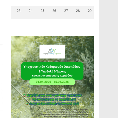
23
24
25
26
27
28
29