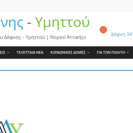
νης
-
Υμηττού
Δάφνη
34
υ Δάφνης – Υμηττού | Νομού Αττικής»
ΕΙΣ
ΤΕΛΕΥΤΑΙΑ ΝΕΑ
ΚΟΙΝΩΝΙΚΕΣ ΔΟΜΕΣ
ΓΙΑ ΤΟΝ ΠΟΛΙΤΗ