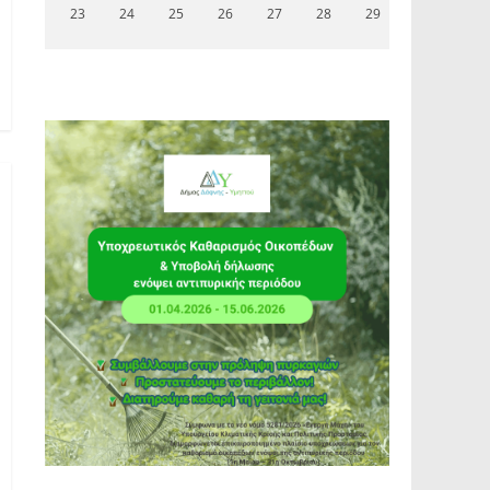
23
24
25
26
27
28
29