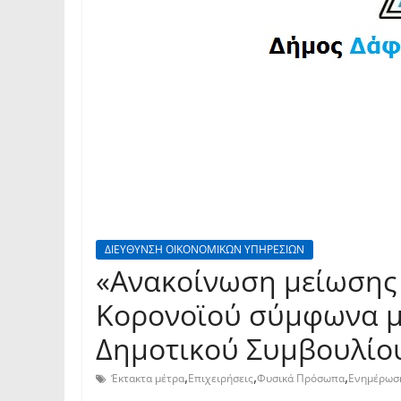
ΔΙΕΥΘΥΝΣΗ ΟΙΚΟΝΟΜΙΚΩΝ ΥΠΗΡΕΣΙΩΝ
«Ανακοίνωση μείωσης 
Κορονοϊού σύμφωνα με
Δημοτικού Συμβουλίου 
,
,
,
Έκτακτα μέτρα
Επιχειρήσεις
Φυσικά Πρόσωπα
Ενημέρωσ