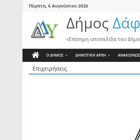
Skip
Πέμπτη, 6 Αυγούστου 2026
to
Δήμος
Δάφ
content
«Επίσημη ιστοσελίδα του Δήμο
Ο ΔΗΜΟΣ
ΔΗΜΟΤΙΚΗ ΑΡΧΗ
ΑΝΑΚΟΙΝΩΣ
Επιχειρήσεις