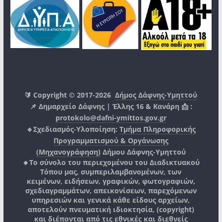
🔰 Copyright © 2017-2026
Δήμος Δάφνης-Υμηττού
📌 Δημαρχείο Δάφνης | Έλλης 16 & Κανάρη 📩 :
protokolo@dafni-ymittos.gov.gr
🔹Σχεδιασμός-Υλοποίηση:
Τμήμα Πληροφορικής
Προγραμματισμού & Οργάνωσης
(Μηχανογράφηση)
Δήμου Δάφνης-Υμηττού
🔸Το σύνολο του περιεχομένου του Διαδικτυακού
Τόπου μας, συμπεριλαμβανομένων, των
κειμένων, ειδήσεων, γραφικών, φωτογραφιών,
σχεδιαγραμμάτων, απεικονίσεων, παρεχόμενων
υπηρεσιών και γενικά κάθε είδους αρχείων,
αποτελούν πνευματική ιδιοκτησία, (copyright)
και διέπονται από τις εθνικές και διεθνείς