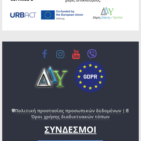
🛡️
Πολιτική προστασίας προσωπικών δεδομένων
|📄
Όροι χρήσης διαδικτυακών τόπων
ΣΥΝΔΕΣΜΟΙ