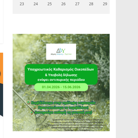
23
24
25
26
27
28
29