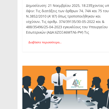
Δημοσίευση: 21 Νοεμβρίου 2025, 18:23Έχοντας υπ
όψιν: Τις διατάξεις των άρθρων 74, 74Α και 75 του
Ν.3852/2010 (Α’ 87) όπως τροποποιήθηκαν και
ισχύουν, Τις αριθμ. 374/39135/30-05-2022 και &
488/35496/25-04-2023 εγκυκλίους του Υπουργείου
Εσωτερικών (ΑΔΑ:6ΖΟΞ46ΜΤΛ6-ΡΨ) Τις
Διαβάστε περισσότερα...