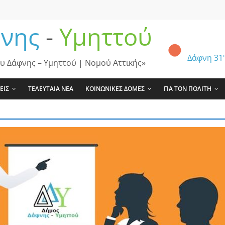
νης
-
Υμηττού
Δάφνη
31
υ Δάφνης – Υμηττού | Νομού Αττικής»
ΕΙΣ
ΤΕΛΕΥΤΑΙΑ ΝΕΑ
ΚΟΙΝΩΝΙΚΕΣ ΔΟΜΕΣ
ΓΙΑ ΤΟΝ ΠΟΛΙΤΗ