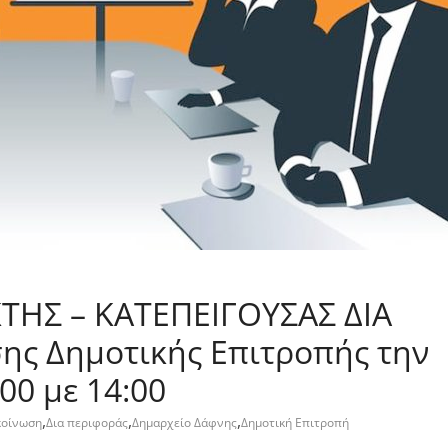
ΤΗΣ – ΚΑΤΕΠΕΙΓΟΥΣΑΣ ΔΙΑ
ης Δημοτικής Επιτροπής την
00 με 14:00
,
,
,
κοίνωση
Δια περιφοράς
Δημαρχείο Δάφνης
Δημοτική Επιτροπή