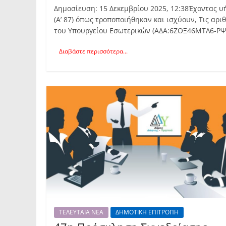
Δημοσίευση: 15 Δεκεμβρίου 2025, 12:38Έχοντας υπ
(Α’ 87) όπως τροποποιήθηκαν και ισχύουν, Τις αρι
του Υπουργείου Εσωτερικών (ΑΔΑ:6ΖΟΞ46ΜΤΛ6-ΡΨ) 
Διαβάστε περισσότερα...
ΤΕΛΕΥΤΑΙΑ ΝΕΑ
ΔΗΜΟΤΙΚΗ ΕΠΙΤΡΟΠΗ