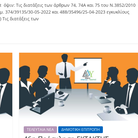
΄όψιν: Τις διατάξεις των άρθρων 74, 74Α και 75 του Ν.3852/2010
θμ. 374/39135/30-05-2022 και 488/35496/25-04-2023 εγκυκλίους
Τις διατάξεις των
ΤΕΛΕΥΤΑΙΑ ΝΕΑ
ΔΗΜΟΤΙΚΗ ΕΠΙΤΡΟΠΗ