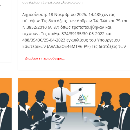
,
,
συνεδρίαση
Ενημέρωση
Ανακοίνωση
’
Δημοσίευση: 18 Νοεμβρίου 2025, 14:48Έχοντας
υπ΄όψιν: Τις διατάξεις των άρθρων 74, 74Α και 75 του
Ν.3852/2010 (Α’ 87) όπως τροποποιήθηκαν και
ισχύουν, Τις αριθμ. 374/39135/30-05-2022 και
488/35496/25-04-2023 εγκυκλίους του Υπουργείου
Εσωτερικών (ΑΔΑ:6ΖΟΞ46ΜΤΛ6-ΡΨ) Τις διατάξεις των
Διαβάστε περισσότερα...