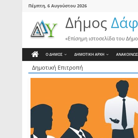
Skip
Πέμπτη, 6 Αυγούστου 2026
to
Δήμος
Δάφ
content
«Επίσημη ιστοσελίδα του Δήμο
Ο ΔΗΜΟΣ
ΔΗΜΟΤΙΚΗ ΑΡΧΗ
ΑΝΑΚΟΙΝΩΣ
Δημοτική Επιτροπή