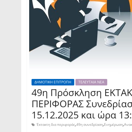
ΔΗΜΟΤΙΚΗ ΕΠΙΤΡΟΠΗ
ΤΕΛΕΥΤΑΙΑ ΝΕΑ
49η Πρόσκληση ΕΚΤΑΚ
ΠΕΡΙΦΟΡΑΣ Συνεδρίασ
15.12.2025 και ώρα 13:
,
,
,
Έκτακτη δια περιφοράς
49η συνεδρίαση
Ενημέρωση
Ανα