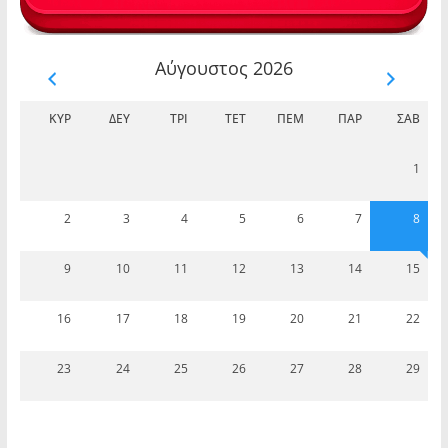
Αύγουστος 2026
ΚΥΡ
ΔΕΥ
ΤΡΊ
ΤΕΤ
ΠΈΜ
ΠΑΡ
ΣΆΒ
1
2
3
4
5
6
7
8
9
10
11
12
13
14
15
16
17
18
19
20
21
22
23
24
25
26
27
28
29