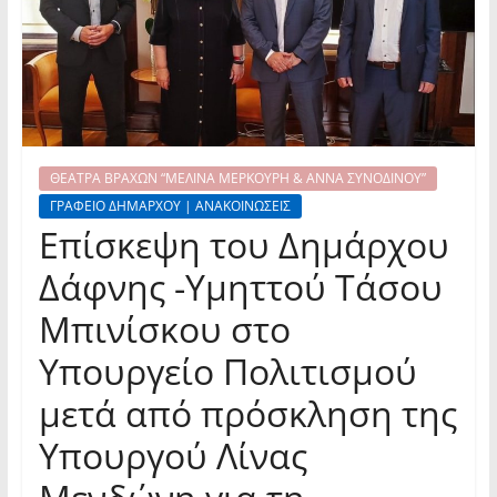
ΘΕΑΤΡΑ ΒΡΑΧΩΝ “ΜΕΛΙΝΑ ΜΕΡΚΟΥΡΗ & ΑΝΝΑ ΣΥΝΟΔΙΝΟΥ”
ΓΡΑΦΕΙΟ ΔΗΜΑΡΧΟΥ | ΑΝΑΚΟΙΝΩΣΕΙΣ
Επίσκεψη του Δημάρχου
Δάφνης -Υμηττού Τάσου
Μπινίσκου στο
Υπουργείο Πολιτισμού
μετά από πρόσκληση της
Υπουργού Λίνας