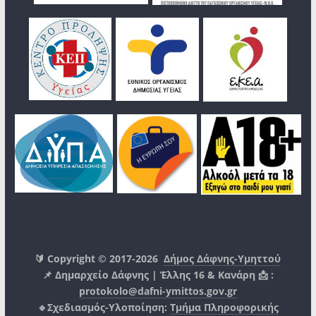
🔰 Copyright © 2017-2026
Δήμος Δάφνης-Υμηττού
📌 Δημαρχείο Δάφνης | Έλλης 16 & Κανάρη 📩 :
protokolo@dafni-ymittos.gov.gr
🔹Σχεδιασμός-Υλοποίηση:
Τμήμα Πληροφορικής