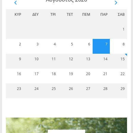
ΚΥΡ
ΔΕΥ
ΤΡΊ
ΤΕΤ
ΠΈΜ
ΠΑΡ
ΣΆΒ
1
2
3
4
5
6
7
8
9
10
11
12
13
14
15
16
17
18
19
20
21
22
23
24
25
26
27
28
29