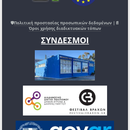
🛡️
Πολιτική προστασίας προσωπικών δεδομένων
|📄
Όροι χρήσης διαδικτυακών τόπων
ΣΥΝΔΕΣΜΟΙ