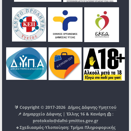
🔰 Copyright © 2017-2026
Δήμος Δάφνης-Υμηττού
📌 Δημαρχείο Δάφνης | Έλλης 16 & Κανάρη 📩 :
protokolo@dafni-ymittos.gov.gr
🔹Σχεδιασμός-Υλοποίηση:
Τμήμα Πληροφορικής