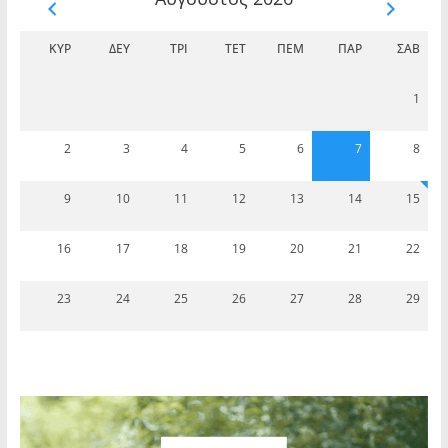
ΚΥΡ
ΔΕΥ
ΤΡΊ
ΤΕΤ
ΠΈΜ
ΠΑΡ
ΣΆΒ
1
2
3
4
5
6
7
8
9
10
11
12
13
14
15
16
17
18
19
20
21
22
23
24
25
26
27
28
29