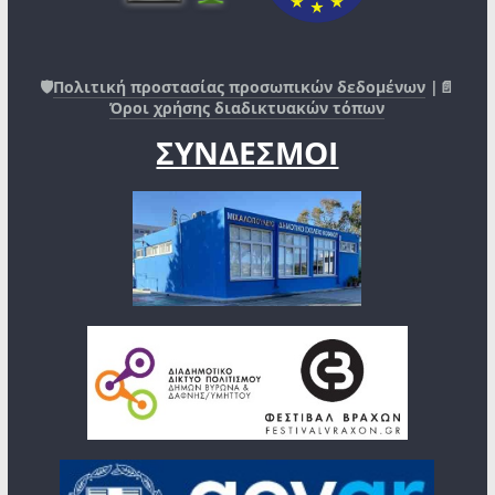
🛡️
Πολιτική προστασίας προσωπικών δεδομένων
|📄
Όροι χρήσης διαδικτυακών τόπων
ΣΥΝΔΕΣΜΟΙ