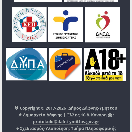
🔰 Copyright © 2017-2026
Δήμος Δάφνης-Υμηττού
📌 Δημαρχείο Δάφνης | Έλλης 16 & Κανάρη 📩 :
protokolo@dafni-ymittos.gov.gr
🔹Σχεδιασμός-Υλοποίηση:
Τμήμα Πληροφορικής