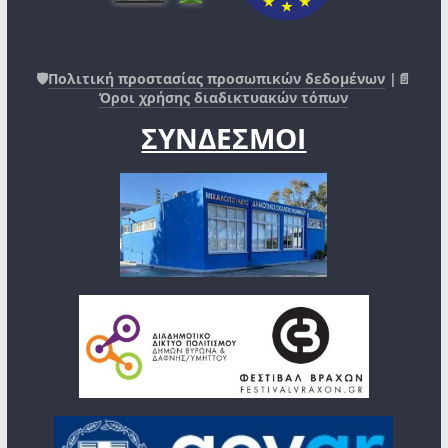
🛡️
Πολιτική προστασίας προσωπικών δεδομένων
|📄
Όροι χρήσης διαδικτυακών τόπων
ΣΥΝΔΕΣΜΟΙ