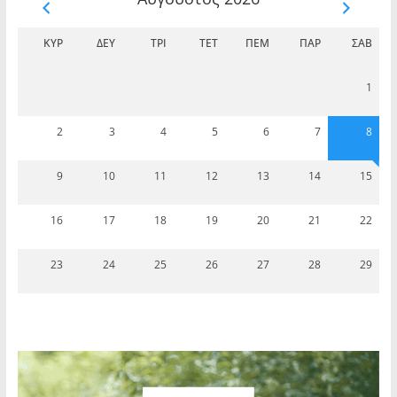
ΚΥΡ
ΔΕΥ
ΤΡΊ
ΤΕΤ
ΠΈΜ
ΠΑΡ
ΣΆΒ
1
2
3
4
5
6
7
8
9
10
11
12
13
14
15
16
17
18
19
20
21
22
23
24
25
26
27
28
29