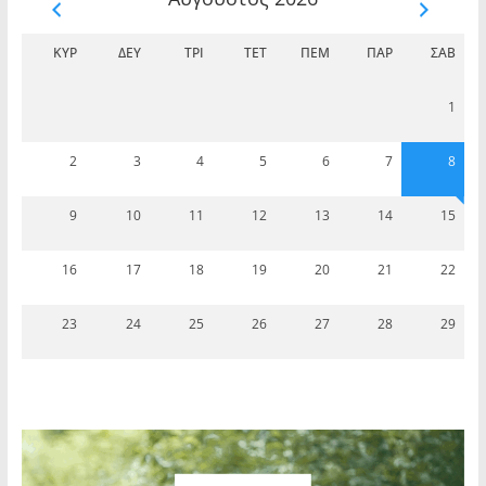
ΚΥΡ
ΔΕΥ
ΤΡΊ
ΤΕΤ
ΠΈΜ
ΠΑΡ
ΣΆΒ
1
2
3
4
5
6
7
8
9
10
11
12
13
14
15
16
17
18
19
20
21
22
23
24
25
26
27
28
29