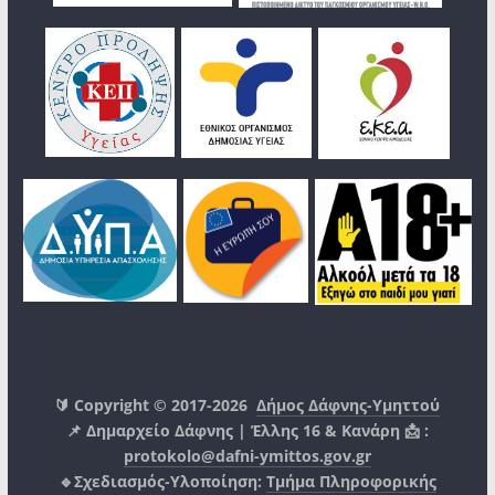
🔰 Copyright © 2017-2026
Δήμος Δάφνης-Υμηττού
📌 Δημαρχείο Δάφνης | Έλλης 16 & Κανάρη 📩 :
protokolo@dafni-ymittos.gov.gr
🔹Σχεδιασμός-Υλοποίηση:
Τμήμα Πληροφορικής