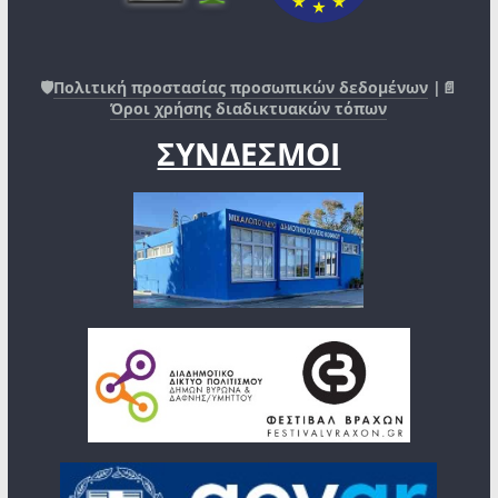
🛡️
Πολιτική προστασίας προσωπικών δεδομένων
|📄
Όροι χρήσης διαδικτυακών τόπων
ΣΥΝΔΕΣΜΟΙ