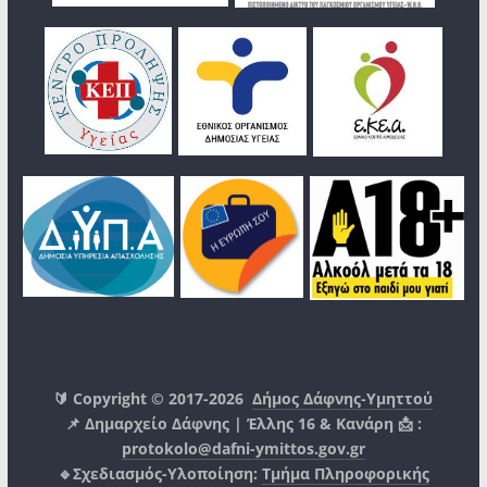
🔰 Copyright © 2017-2026
Δήμος Δάφνης-Υμηττού
📌 Δημαρχείο Δάφνης | Έλλης 16 & Κανάρη 📩 :
protokolo@dafni-ymittos.gov.gr
🔹Σχεδιασμός-Υλοποίηση:
Τμήμα Πληροφορικής