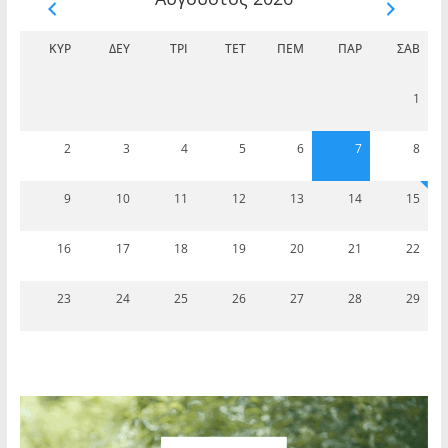
ΚΥΡ
ΔΕΥ
ΤΡΊ
ΤΕΤ
ΠΈΜ
ΠΑΡ
ΣΆΒ
1
2
3
4
5
6
7
8
9
10
11
12
13
14
15
16
17
18
19
20
21
22
23
24
25
26
27
28
29