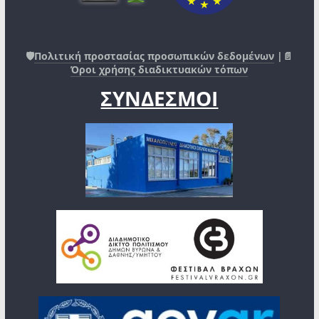
🛡️
Πολιτική προστασίας προσωπικών δεδομένων
|📄
Όροι χρήσης διαδικτυακών τόπων
ΣΥΝΔΕΣΜΟΙ