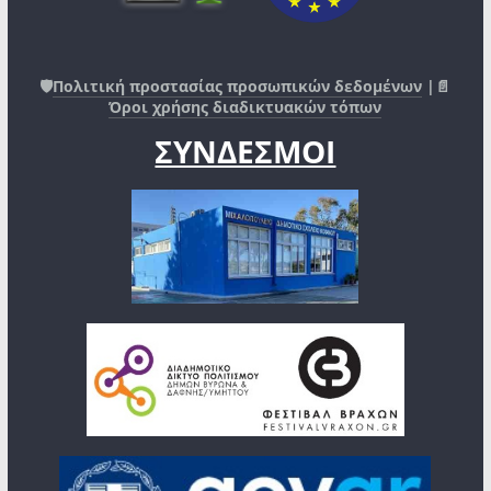
🛡️
Πολιτική προστασίας προσωπικών δεδομένων
|📄
Όροι χρήσης διαδικτυακών τόπων
ΣΥΝΔΕΣΜΟΙ