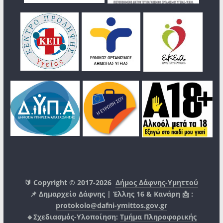
🔰 Copyright © 2017-2026
Δήμος Δάφνης-Υμηττού
📌 Δημαρχείο Δάφνης | Έλλης 16 & Κανάρη 📩 :
protokolo@dafni-ymittos.gov.gr
🔹Σχεδιασμός-Υλοποίηση:
Τμήμα Πληροφορικής