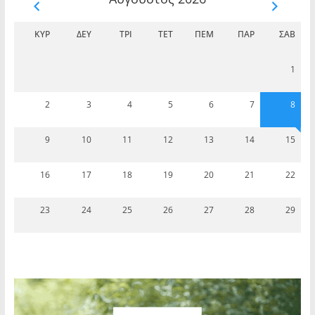
ΚΥΡ
ΔΕΥ
ΤΡΊ
ΤΕΤ
ΠΈΜ
ΠΑΡ
ΣΆΒ
1
2
3
4
5
6
7
8
9
10
11
12
13
14
15
16
17
18
19
20
21
22
23
24
25
26
27
28
29