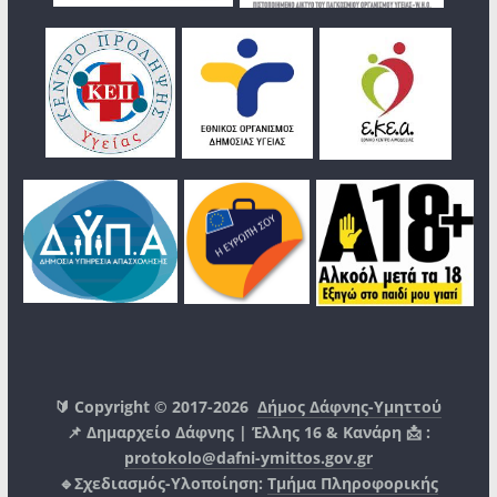
🔰 Copyright © 2017-2026
Δήμος Δάφνης-Υμηττού
📌 Δημαρχείο Δάφνης | Έλλης 16 & Κανάρη 📩 :
protokolo@dafni-ymittos.gov.gr
🔹Σχεδιασμός-Υλοποίηση:
Τμήμα Πληροφορικής