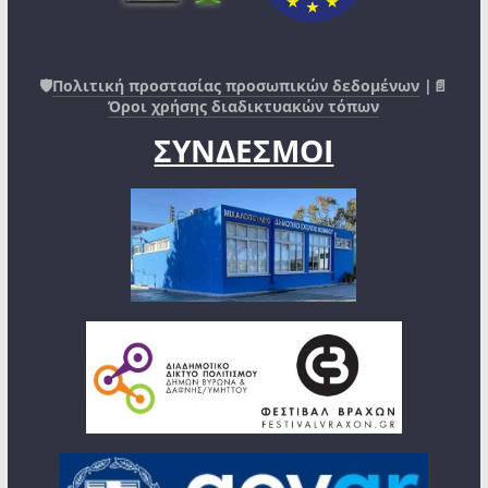
🛡️
Πολιτική προστασίας προσωπικών δεδομένων
|📄
Όροι χρήσης διαδικτυακών τόπων
ΣΥΝΔΕΣΜΟΙ