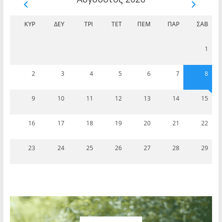
ΚΥΡ
ΔΕΥ
ΤΡΊ
ΤΕΤ
ΠΈΜ
ΠΑΡ
ΣΆΒ
1
2
3
4
5
6
7
8
9
10
11
12
13
14
15
16
17
18
19
20
21
22
23
24
25
26
27
28
29