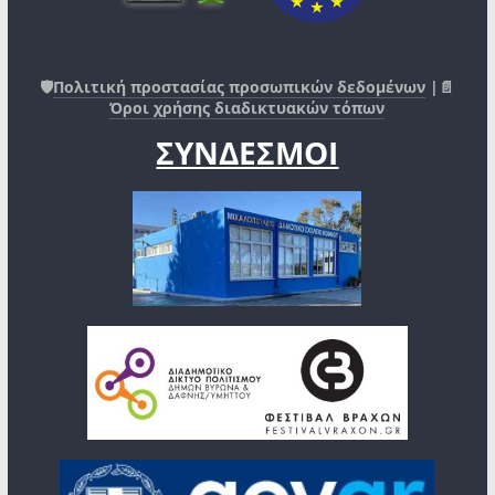
🛡️
Πολιτική προστασίας προσωπικών δεδομένων
|📄
Όροι χρήσης διαδικτυακών τόπων
ΣΥΝΔΕΣΜΟΙ