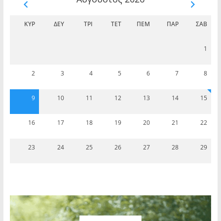
ΚΥΡ
ΔΕΥ
ΤΡΊ
ΤΕΤ
ΠΈΜ
ΠΑΡ
ΣΆΒ
1
2
3
4
5
6
7
8
9
10
11
12
13
14
15
16
17
18
19
20
21
22
23
24
25
26
27
28
29