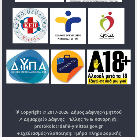
🔰 Copyright © 2017-2026
Δήμος Δάφνης-Υμηττού
📌 Δημαρχείο Δάφνης | Έλλης 16 & Κανάρη 📩 :
protokolo@dafni-ymittos.gov.gr
🔹Σχεδιασμός-Υλοποίηση:
Τμήμα Πληροφορικής