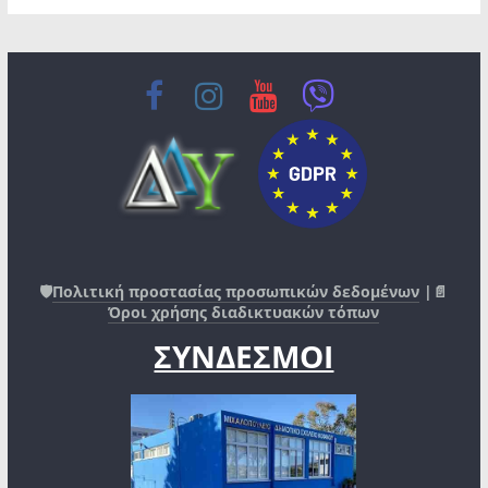
🛡️
Πολιτική προστασίας προσωπικών δεδομένων
|📄
Όροι χρήσης διαδικτυακών τόπων
ΣΥΝΔΕΣΜΟΙ