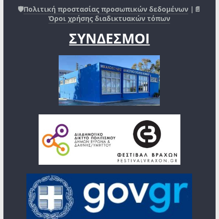
🛡️
Πολιτική προστασίας προσωπικών δεδομένων
|📄
Όροι χρήσης διαδικτυακών τόπων
ΣΥΝΔΕΣΜΟΙ