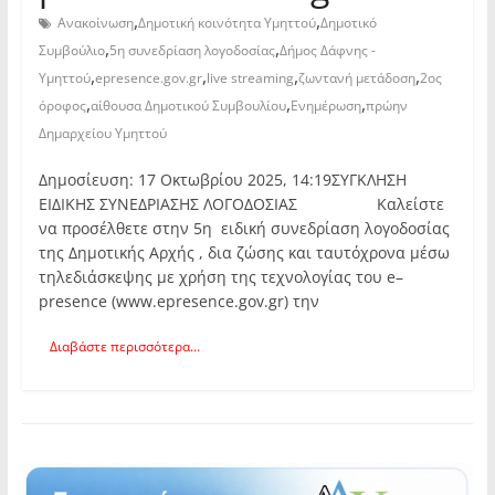
,
,
Ανακοίνωση
Δημοτική κοινότητα Υμηττού
Δημοτικό
,
,
Συμβούλιο
5η συνεδρίαση λογοδοσίας
Δήμος Δάφνης -
,
,
,
,
Υμηττού
epresence.gov.gr
live streaming
ζωντανή μετάδοση
2ος
,
,
,
όροφος
αίθουσα Δημοτικού Συμβουλίου
Ενημέρωση
πρώην
Δημαρχείου Υμηττού
Δημοσίευση: 17 Οκτωβρίου 2025, 14:19ΣΥΓΚΛΗΣΗ
ΕΙΔΙΚΗΣ ΣΥΝΕΔΡΙΑΣΗΣ ΛΟΓΟΔΟΣΙΑΣ Καλείστε
να προσέλθετε στην 5η ειδική συνεδρίαση λογοδοσίας
της Δημοτικής Αρχής , δια ζώσης και ταυτόχρονα μέσω
τηλεδιάσκεψης με χρήση της τεχνολογίας του e–
presence (www.epresence.gov.gr) την
Διαβάστε περισσότερα...