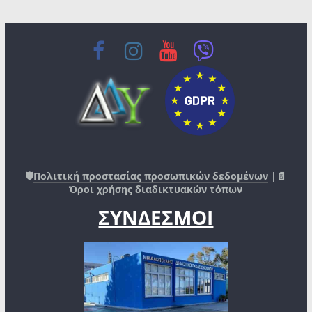
🛡️
Πολιτική προστασίας προσωπικών δεδομένων
|📄
Όροι χρήσης διαδικτυακών τόπων
ΣΥΝΔΕΣΜΟΙ