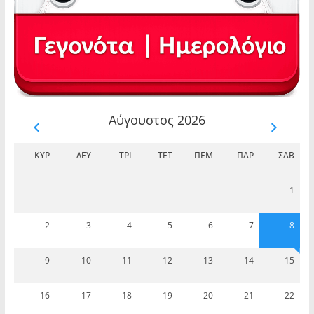
Αύγουστος 2026
ΚΥΡ
ΔΕΥ
ΤΡΊ
ΤΕΤ
ΠΈΜ
ΠΑΡ
ΣΆΒ
1
2
3
4
5
6
7
8
9
10
11
12
13
14
15
16
17
18
19
20
21
22