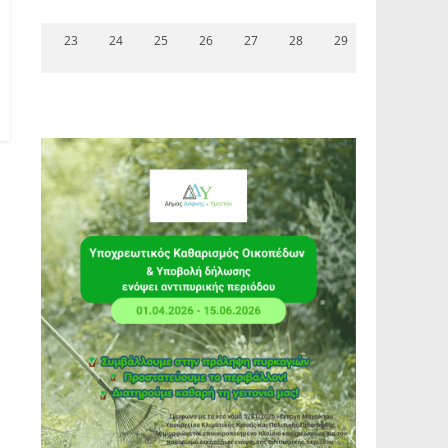
23
24
25
26
27
28
29