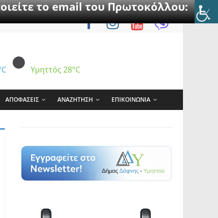
οιείτε το email του Πρωτοκόλλου:
°C
Υμηττός
28°C
ΑΠΟΦΑΣΕΙΣ
ΑΝΑΖΗΤΗΣΗ
ΕΠΙΚΟΙΝΩΝΙΑ