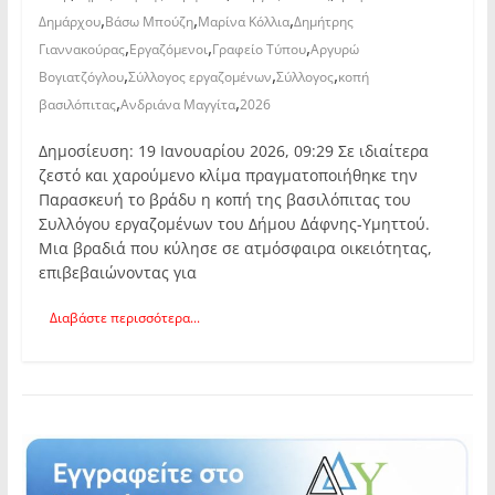
,
,
,
Δημάρχου
Βάσω Μπούζη
Μαρίνα Κόλλια
Δημήτρης
,
,
,
Γιαννακούρας
Εργαζόμενοι
Γραφείο Τύπου
Αργυρώ
,
,
,
Βογιατζόγλου
Σύλλογος εργαζομένων
Σύλλογος
κοπή
,
,
βασιλόπιτας
Ανδριάνα Μαγγίτα
2026
Δημοσίευση: 19 Ιανουαρίου 2026, 09:29 Σε ιδιαίτερα
ζεστό και χαρούμενο κλίμα πραγματοποιήθηκε την
Παρασκευή το βράδυ η κοπή της βασιλόπιτας του
Συλλόγου εργαζομένων του Δήμου Δάφνης-Υμηττού.
Μια βραδιά που κύλησε σε ατμόσφαιρα οικειότητας,
επιβεβαιώνοντας για
Διαβάστε περισσότερα...