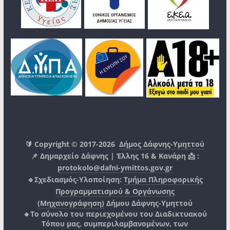
🔰 Copyright © 2017-2026
Δήμος Δάφνης-Υμηττού
📌 Δημαρχείο Δάφνης | Έλλης 16 & Κανάρη 📩 :
protokolo@dafni-ymittos.gov.gr
🔹Σχεδιασμός-Υλοποίηση:
Τμήμα Πληροφορικής
Προγραμματισμού & Οργάνωσης
(Μηχανογράφηση)
Δήμου Δάφνης-Υμηττού
🔸Το σύνολο του περιεχομένου του Διαδικτυακού
Τόπου μας, συμπεριλαμβανομένων, των