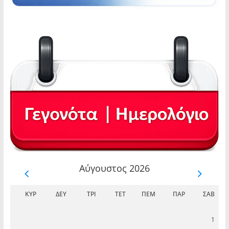
Αύγουστος 2026
ΚΥΡ
ΔΕΥ
ΤΡΊ
ΤΕΤ
ΠΈΜ
ΠΑΡ
ΣΆΒ
1