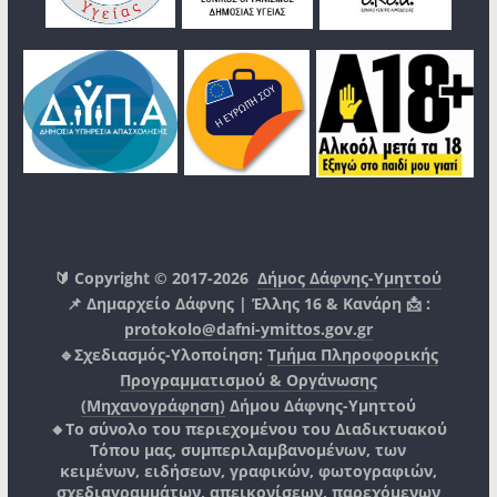
🔰 Copyright © 2017-2026
Δήμος Δάφνης-Υμηττού
📌 Δημαρχείο Δάφνης | Έλλης 16 & Κανάρη 📩 :
protokolo@dafni-ymittos.gov.gr
🔹Σχεδιασμός-Υλοποίηση:
Τμήμα Πληροφορικής
Προγραμματισμού & Οργάνωσης
(Μηχανογράφηση)
Δήμου Δάφνης-Υμηττού
🔸Το σύνολο του περιεχομένου του Διαδικτυακού
Τόπου μας, συμπεριλαμβανομένων, των
κειμένων, ειδήσεων, γραφικών, φωτογραφιών,
σχεδιαγραμμάτων, απεικονίσεων, παρεχόμενων