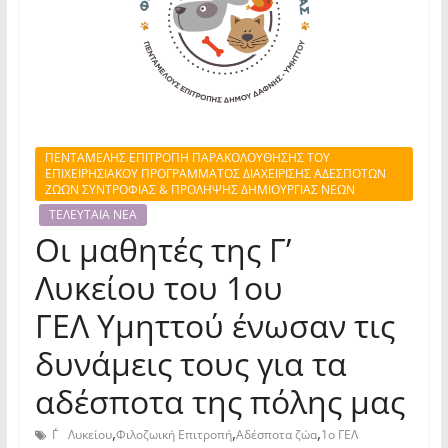
ΠΕΝΤΑΜΕΛΗΣ ΕΠΙΤΡΟΠΗ ΠΑΡΑΚΟΛΟΥΘΗΣΗΣ ΤΟΥ
ΕΠΙΧΕΙΡΗΣΙΑΚΟΥ ΠΡΟΓΡΑΜΜΑΤΟΣ ΔΙΑΧΕΙΡΙΣΗΣ ΑΔΕΣΠΟΤΩΝ
ΖΩΩΝ ΣΥΝΤΡΟΦΙΑΣ & ΠΡΟΛΗΨΗΣ ΔΗΜΙΟΥΡΓΙΑΣ ΝΕΩΝ
ΤΕΛΕΥΤΑΙΑ ΝΕΑ
Οι μαθητές της Γ’
Λυκείου του 1ου
ΓΕΛ Υμηττού ένωσαν τις
δυνάμεις τους για τα
αδέσποτα της πόλης μας
,
,
,
Γ΄ Λυκείου
Φιλοζωική Επιτροπή
Αδέσποτα ζώα
1ο ΓΕΛ