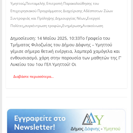
,
Υμηττού
Πενταμελής Επιτροπή Παρακολούθησης του
Επιχειρησιακού Προγράμματος Διαχείρισης Αδέσποτων Ζώων
,
Συντροφιάς και Πρόληψης Δημιουργίας Νέων
Ενεργοί
,
,
,
Πολίτες
συγκέντρωση τροφών
Ενημέρωση
Ανακοίνωση
Δημοσίευση: 14 Μαΐου 2025, 10:33Το Γραφείο του
Τμήματος Φιλοζωίας του Δήμου Δάφνης – Υμηττού
γέμισε σήμερα θετική ενέργεια, λαμπερά χαμόγελα και
ενθουσιασμό, χάρη στην παρουσία των μαθητών της Γ’
Λυκείου του 1ου ΓΕΛ Υμηττού! Οι
Διαβάστε περισσότερα...