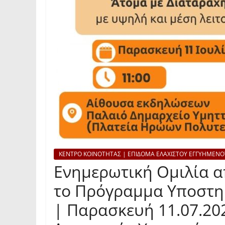
ΚΕΝΤΡΟ ΚΟΙΝΟΤΗΤΑΣ | ΕΠΙΔΟΜΑ ΕΛΑΧΙΣΤΟΥ ΕΓΓΥΗΜΕΝΟ
Ενημερωτική Ομιλία α
το Πρόγραμμα Υποστη
| Παρασκευή 11.07.202