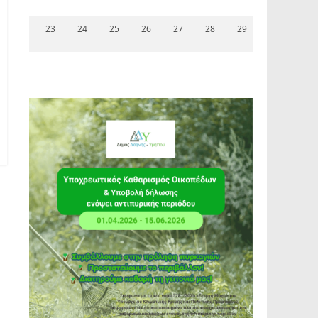
23
24
25
26
27
28
29