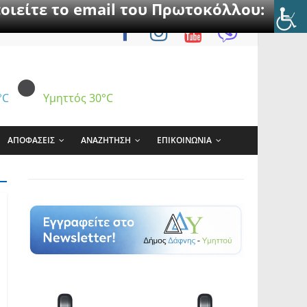
οιείτε το email του Πρωτοκόλλου:
°C
Υμηττός
30°C
ΑΠΟΦΑΣΕΙΣ
ΑΝΑΖΗΤΗΣΗ
ΕΠΙΚΟΙΝΩΝΙΑ