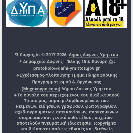
🔰 Copyright © 2017-2026
Δήμος Δάφνης-Υμηττού
📌 Δημαρχείο Δάφνης | Έλλης 16 & Κανάρη 📩 :
protokolo@dafni-ymittos.gov.gr
🔹Σχεδιασμός-Υλοποίηση:
Τμήμα Πληροφορικής
Προγραμματισμού & Οργάνωσης
(Μηχανογράφηση)
Δήμου Δάφνης-Υμηττού
🔸Το σύνολο του περιεχομένου του Διαδικτυακού
Τόπου μας, συμπεριλαμβανομένων, των
κειμένων, ειδήσεων, γραφικών, φωτογραφιών,
σχεδιαγραμμάτων, απεικονίσεων, παρεχόμενων
υπηρεσιών και γενικά κάθε είδους αρχείων,
αποτελούν πνευματική ιδιοκτησία, (copyright)
και διέπονται από τις εθνικές και διεθνείς