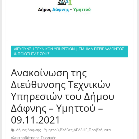
ΔΙΕΥΘΥΝΣΗ ΤΕΧΝΙΚΩΝ ΥΠΗΡΕΣΙΩΝ | ΤΜΗΜΑ ΠΕΡΙΒΑΛΛΟΝΤΟΣ
& ΠΟΙΟΤΗΤΑΣ ΖΩΗΣ
Ανακοίνωση της
Διεύθυνσης Τεχνικών
Υπηρεσιών του Δήμου
Δάφνης – Υμηττού –
09.11.2021
,
,
,
Δήμος Δάφνης - Υμηττού
Βλάβες
ΔΕΔΔΗΕ
Προβλήματα
,
ηλεκτροδότησης
Τεχνικές