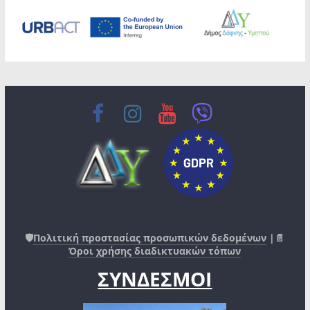
🛡️
Πολιτική προστασίας προσωπικών δεδομένων
|📄
Όροι χρήσης διαδικτυακών τόπων
ΣΥΝΔΕΣΜΟΙ