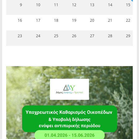
9
10
11
12
13
14
15
16
17
18
19
20
21
22
23
24
25
26
27
28
29