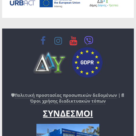
🛡️
Πολιτική προστασίας προσωπικών δεδομένων
|📄
Όροι χρήσης διαδικτυακών τόπων
ΣΥΝΔΕΣΜΟΙ