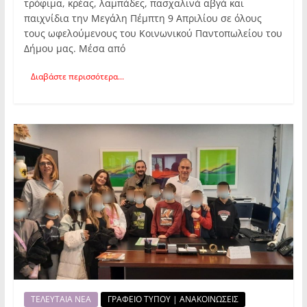
τρόφιμα, κρέας, λαμπάδες, πασχαλινά αβγά και
παιχνίδια την Μεγάλη Πέμπτη 9 Απριλίου σε όλους
τους ωφελούμενους του Κοινωνικού Παντοπωλείου του
Δήμου μας. Μέσα από
Διαβάστε περισσότερα...
ΤΕΛΕΥΤΑΙΑ ΝΕΑ
ΓΡΑΦΕΙΟ ΤΥΠΟΥ | ΑΝΑΚΟΙΝΩΣΕΙΣ