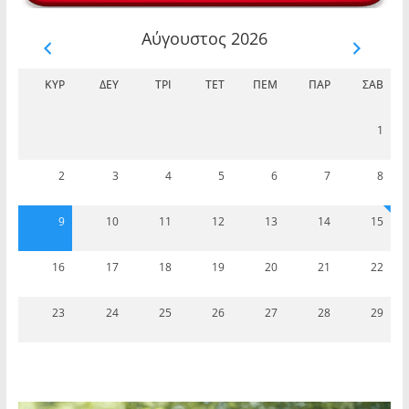
Αύγουστος 2026
ΚΥΡ
ΔΕΥ
ΤΡΊ
ΤΕΤ
ΠΈΜ
ΠΑΡ
ΣΆΒ
1
2
3
4
5
6
7
8
9
10
11
12
13
14
15
16
17
18
19
20
21
22
23
24
25
26
27
28
29