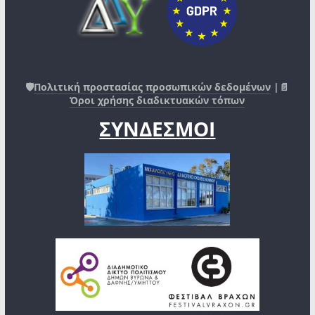
🛡️
Πολιτική προστασίας προσωπικών δεδομένων
|📄
Όροι χρήσης διαδικτυακών τόπων
ΣΥΝΔΕΣΜΟΙ