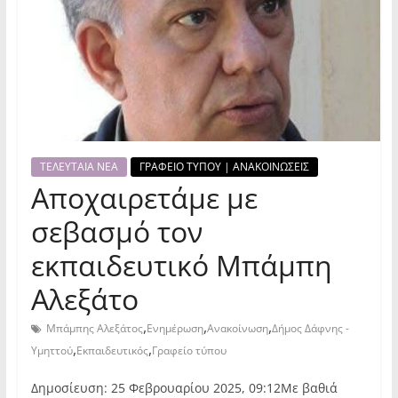
ΤΕΛΕΥΤΑΙΑ ΝΕΑ
ΓΡΑΦΕΙΟ ΤΥΠΟΥ | ΑΝΑΚΟΙΝΩΣΕΙΣ
Αποχαιρετάμε με
σεβασμό τον
εκπαιδευτικό Μπάμπη
Αλεξάτο
,
,
,
Μπάμπης Αλεξάτος
Ενημέρωση
Ανακοίνωση
Δήμος Δάφνης -
,
,
Υμηττού
Εκπαιδευτικός
Γραφείο τύπου
Δημοσίευση: 25 Φεβρουαρίου 2025, 09:12Με βαθιά