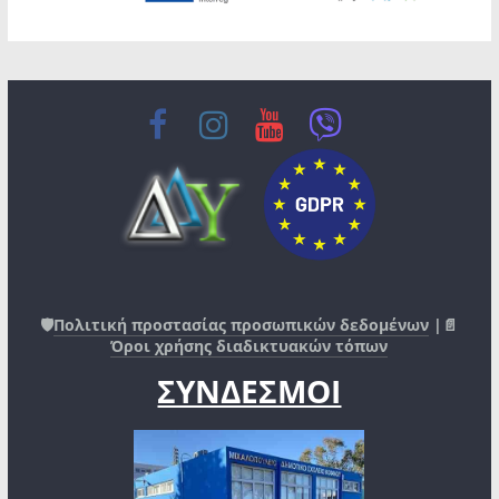
🛡️
Πολιτική προστασίας προσωπικών δεδομένων
|📄
Όροι χρήσης διαδικτυακών τόπων
ΣΥΝΔΕΣΜΟΙ