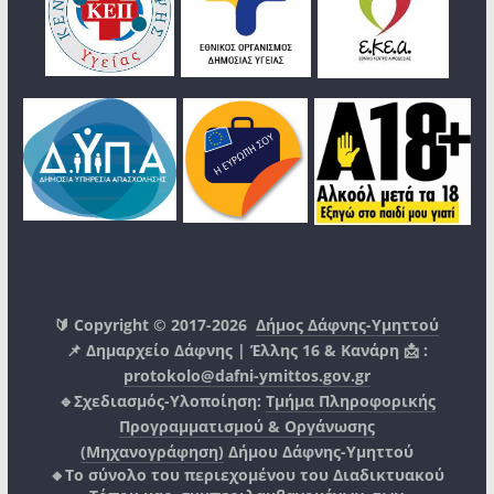
🔰 Copyright © 2017-2026
Δήμος Δάφνης-Υμηττού
📌 Δημαρχείο Δάφνης | Έλλης 16 & Κανάρη 📩 :
protokolo@dafni-ymittos.gov.gr
🔹Σχεδιασμός-Υλοποίηση:
Τμήμα Πληροφορικής
Προγραμματισμού & Οργάνωσης
(Μηχανογράφηση)
Δήμου Δάφνης-Υμηττού
🔸Το σύνολο του περιεχομένου του Διαδικτυακού