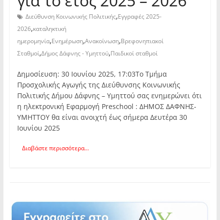
για το έτος 2025 – 2026
,
Διεύθυνση Κοινωνικής Πολιτικής
Εγγραφές 2025-
,
2026
καταληκτική
,
,
,
ημερομηνία
Ενημέρωση
Ανακοίνωση
Βρεφονηπιακοί
,
,
Σταθμοί
Δήμος Δάφνης - Υμηττού
Παιδικοί σταθμοί
Δημοσίευση: 30 Ιουνίου 2025, 17:03Το Τμήμα
Προσχολικής Αγωγής της Διεύθυνσης Κοινωνικής
Πολιτικής Δήμου Δάφνης – Υμηττού σας ενημερώνει ότι
η ηλεκτρονική Εφαρμογή Preschool : ΔΗΜΟΣ ΔΑΦΝΗΣ-
ΥΜΗΤΤΟΥ θα είναι ανοιχτή έως σήμερα Δευτέρα 30
Ιουνίου 2025
Διαβάστε περισσότερα...