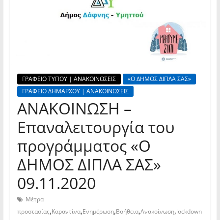
ΓΡΑΦΕΙΟ ΤΥΠΟΥ | ΑΝΑΚΟΙΝΩΣΕΙΣ
«Ο ΔΗΜΟΣ ΔΙΠΛΑ ΣΑΣ»
ΓΡΑΦΕΙΟ ΔΗΜΑΡΧΟΥ | ΑΝΑΚΟΙΝΩΣΕΙΣ
ΑΝΑΚΟΙΝΩΣΗ –
Επαναλειτουργία του
προγράμματος «Ο
ΔΗΜΟΣ ΔΙΠΛΑ ΣΑΣ»
09.11.2020
Μέτρα
,
,
,
,
,
προστασίας
Καραντίνα
Ενημέρωση
Βοήθεια
Ανακοίνωση
lockdown