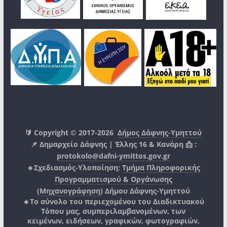
🔰 Copyright © 2017-2026
Δήμος Δάφνης-Υμηττού
📌 Δημαρχείο Δάφνης | Έλλης 16 & Κανάρη 📩 :
protokolo@dafni-ymittos.gov.gr
🔹Σχεδιασμός-Υλοποίηση:
Τμήμα Πληροφορικής
Προγραμματισμού & Οργάνωσης
(Μηχανογράφηση)
Δήμου Δάφνης-Υμηττού
🔸Το σύνολο του περιεχομένου του Διαδικτυακού
Τόπου μας, συμπεριλαμβανομένων, των
κειμένων, ειδήσεων, γραφικών, φωτογραφιών,