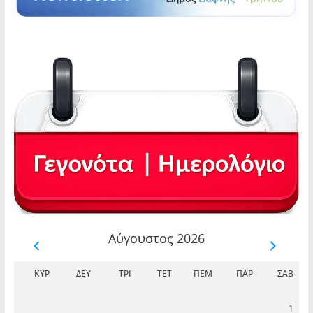
Αύγουστος 2026
ΚΥΡ
ΔΕΥ
ΤΡΊ
ΤΕΤ
ΠΈΜ
ΠΑΡ
ΣΆΒ
1