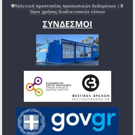
🛡️
Πολιτική προστασίας προσωπικών δεδομένων
|📄
Όροι χρήσης διαδικτυακών τόπων
ΣΥΝΔΕΣΜΟΙ