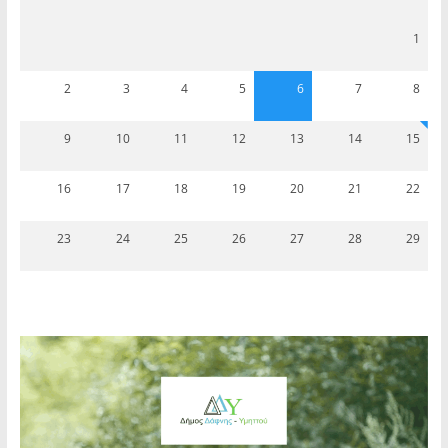
1
2
3
4
5
6
7
8
9
10
11
12
13
14
15
16
17
18
19
20
21
22
23
24
25
26
27
28
29