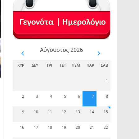
Αύγουστος 2026
ΚΥΡ
ΔΕΥ
ΤΡΊ
ΤΕΤ
ΠΈΜ
ΠΑΡ
ΣΆΒ
1
2
3
4
5
6
7
8
9
10
11
12
13
14
15
16
17
18
19
20
21
22