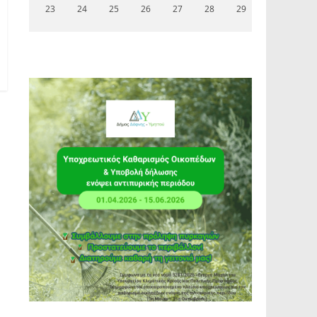
23
24
25
26
27
28
29