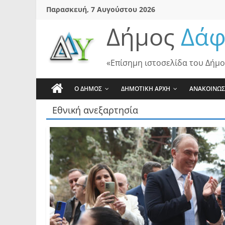
Skip
Παρασκευή, 7 Αυγούστου 2026
to
Δήμος
Δάφ
content
«Επίσημη ιστοσελίδα του Δήμο
Ο ΔΗΜΟΣ
ΔΗΜΟΤΙΚΗ ΑΡΧΗ
ΑΝΑΚΟΙΝΩΣ
Εθνική ανεξαρτησία