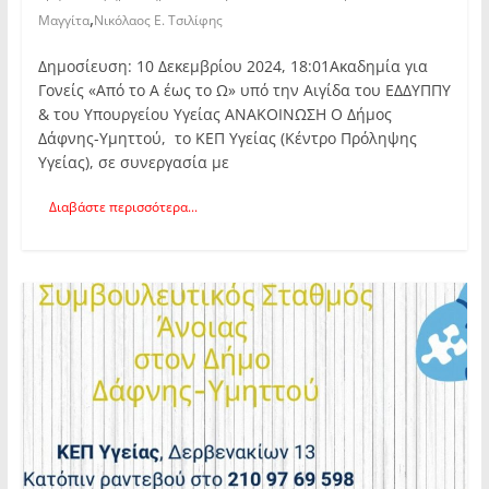
,
Μαγγίτα
Νικόλαος Ε. Τσιλίφης
Δημοσίευση: 10 Δεκεμβρίου 2024, 18:01Ακαδημία για
Γονείς «Από το Α έως το Ω» υπό την Αιγίδα του ΕΔΔΥΠΠΥ
& του Υπουργείου Υγείας ΑΝΑΚΟΙΝΩΣΗ Ο Δήμος
Δάφνης-Υμηττού, το ΚΕΠ Υγείας (Κέντρο Πρόληψης
Υγείας), σε συνεργασία με
Διαβάστε περισσότερα...