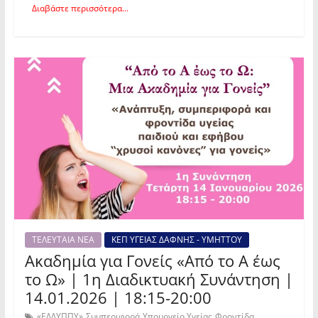
Διαβάστε περισσότερα...
ΤΕΛΕΥΤΑΙΑ ΝΕΑ
ΚΕΠ ΥΓΕΙΑΣ ΔΑΦΝΗΣ - ΥΜΗΤΤΟΥ
Ακαδημία για Γονείς «Από το Α έως
το Ω» | 1η Διαδικτυακή Συνάντηση |
14.01.2026 | 18:15-20:00
,
,
,
«ΕΔΔΥΠΠΥ»
Συμπεριφορά
Υπουργείο Υγείας
Φροντίδα