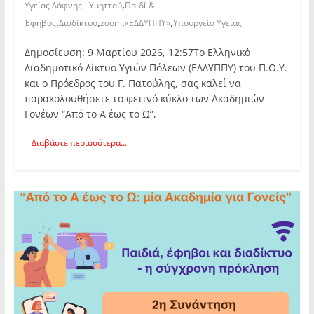
,
Υγείας Δάφνης - Υμηττού
Παιδί &
,
,
,
,
Έφηβος
Διαδίκτυο
zoom
«ΕΔΔΥΠΠΥ»
Υπουργείο Υγείας
Δημοσίευση: 9 Μαρτίου 2026, 12:57Το Ελληνικό
Διαδημοτικό Δίκτυο Υγιών Πόλεων (ΕΔΔΥΠΠΥ) του Π.Ο.Υ.
και ο Πρόεδρος του Γ. Πατούλης, σας καλεί να
παρακολουθήσετε το φετινό κύκλο των Ακαδημιών
Γονέων “Από το Α έως το Ω”,
Διαβάστε περισσότερα...