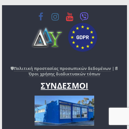
🛡️
Πολιτική προστασίας προσωπικών δεδομένων
|📄
Όροι χρήσης διαδικτυακών τόπων
ΣΥΝΔΕΣΜΟΙ