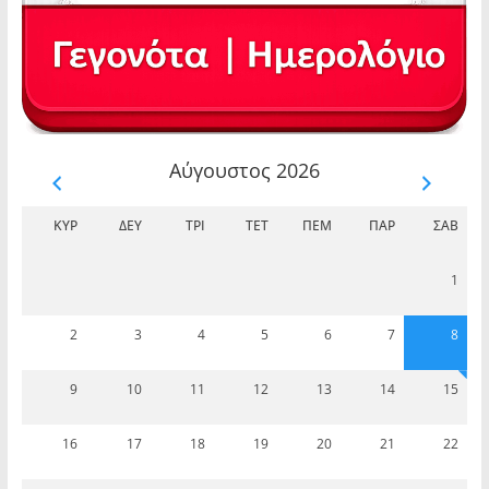
Αύγουστος 2026
ΚΥΡ
ΔΕΥ
ΤΡΊ
ΤΕΤ
ΠΈΜ
ΠΑΡ
ΣΆΒ
1
2
3
4
5
6
7
8
9
10
11
12
13
14
15
16
17
18
19
20
21
22