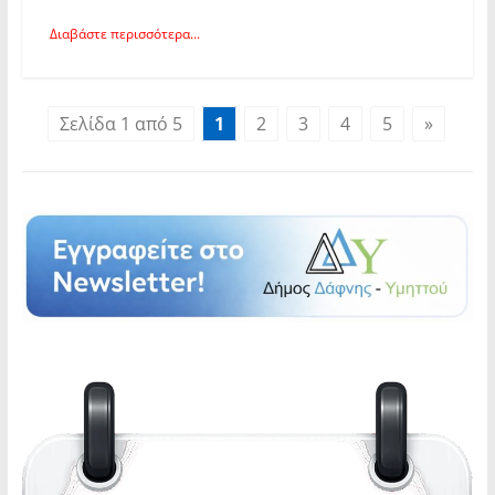
Διαβάστε περισσότερα...
Σελίδα 1 από 5
1
2
3
4
5
»