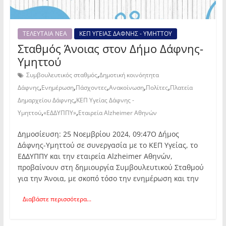
ΤΕΛΕΥΤΑΙΑ ΝΕΑ
ΚΕΠ ΥΓΕΙΑΣ ΔΑΦΝΗΣ - ΥΜΗΤΤΟΥ
Σταθμός Άνοιας στον Δήμο Δάφνης-
Υμηττού
,
Συμβουλευτικός σταθμός
Δημοτική κοινόητητα
,
,
,
,
,
Δάφνης
Ενημέρωση
Πάσχοντες
Ανακοίνωση
Πολίτες
Πλατεία
,
Δημαρχείου Δάφνης
ΚΕΠ Υγείας Δάφνης -
,
,
Υμηττού
«ΕΔΔΥΠΠΥ»
Εταιρεία Alzheimer Αθηνών
Δημοσίευση: 25 Νοεμβρίου 2024, 09:47Ο Δήμος
Δάφνης-Υμηττού σε συνεργασία με το ΚΕΠ Υγείας, το
ΕΔΔΥΠΠΥ και την εταιρεία Alzheimer Αθηνών,
προβαίνουν στη δημιουργία Συμβουλευτικού Σταθμού
για την Άνοια, με σκοπό τόσο την ενημέρωση και την
Διαβάστε περισσότερα...