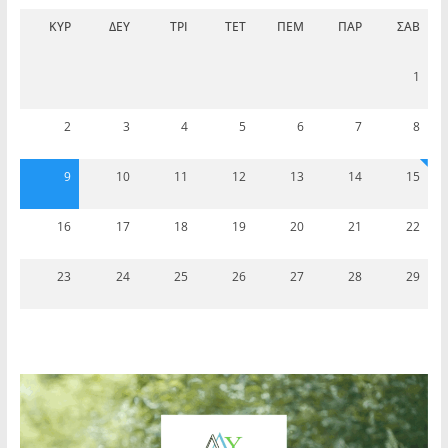
ΚΥΡ
ΔΕΥ
ΤΡΊ
ΤΕΤ
ΠΈΜ
ΠΑΡ
ΣΆΒ
1
2
3
4
5
6
7
8
9
10
11
12
13
14
15
16
17
18
19
20
21
22
23
24
25
26
27
28
29