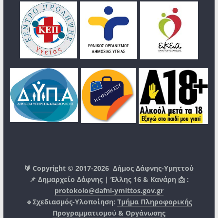
🔰 Copyright © 2017-2026
Δήμος Δάφνης-Υμηττού
📌 Δημαρχείο Δάφνης | Έλλης 16 & Κανάρη 📩 :
protokolo@dafni-ymittos.gov.gr
🔹Σχεδιασμός-Υλοποίηση:
Τμήμα Πληροφορικής
Προγραμματισμού & Οργάνωσης