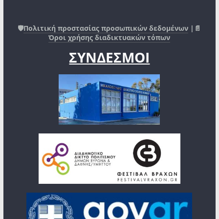
🛡️
Πολιτική προστασίας προσωπικών δεδομένων
|📄
Όροι χρήσης διαδικτυακών τόπων
ΣΥΝΔΕΣΜΟΙ