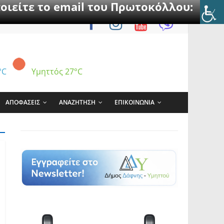
οιείτε το email του Πρωτοκόλλου:
°C
Υμηττός
27°C
ΑΠΟΦΑΣΕΙΣ
ΑΝΑΖΗΤΗΣΗ
ΕΠΙΚΟΙΝΩΝΙΑ