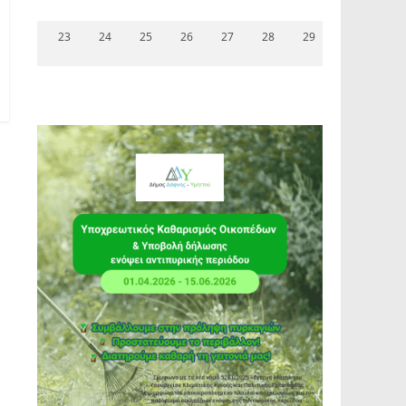
23
24
25
26
27
28
29