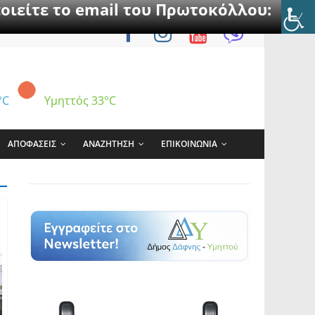
οιείτε το email του Πρωτοκόλλου:
°C
Υμηττός
33°C
ΑΠΟΦΑΣΕΙΣ
ΑΝΑΖΗΤΗΣΗ
ΕΠΙΚΟΙΝΩΝΙΑ