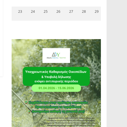
23
24
25
26
27
28
29