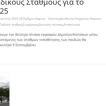
δικoύς Σταθμούς για το
025
,
,
ικό έτος 2024-2025
Δήμος Δάφνης - Υμηττού
Διεύθυνση Υπηρεσιών Νομικού
,
,
,
Παιδικοί σταθμοί
Ενημέρωση
δεύτερος πίνακας
Ανακοίνωση
νουμε τον δεύτερο πίνακα εγγραφών Δημοτών/Κατοίκων μέσω
ροϊστάμενες των σταθμών τοποθέτησης των παιδιών θα
Δευτέρα 9 Σεπτεμβρίου