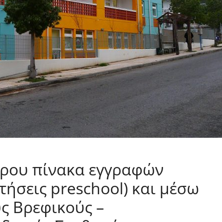
ερου πίνακα εγγραφών
ήσεις preschool) και μέσω
ς Βρεφικούς –