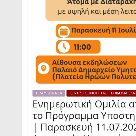
ΤΕΛΕΥΤΑΙΑ ΝΕΑ
ΚΕΝΤΡΟ ΚΟΙΝΟΤΗΤΑΣ | ΕΠΙΔΟΜΑ ΕΛΑ
Ενημερωτική Ομιλία α
το Πρόγραμμα Υποστη
| Παρασκευή 11.07.202