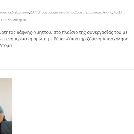
,
,
,
ουσα εκδηλώσεων
ΔΑΦ
Πρόγραμμα υποστηριζόμενης απασχόλησης
ΚοιΣΠΕ
ντρο Κοινότητας
ινότητας Δάφνης–Υμηττού, στο πλαίσιο της συνεργασίας του με
ώνει ενημερωτική ομιλία με θέμα: «Υποστηριζόμενη Απασχόληση
 Άτομα