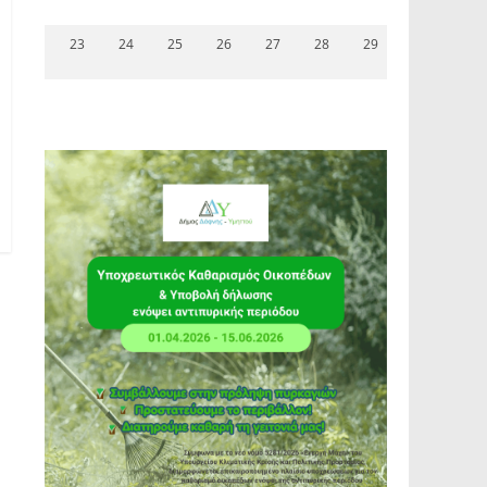
23
24
25
26
27
28
29