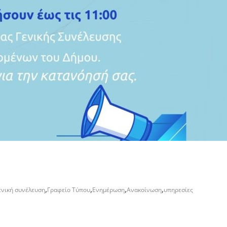
,
,
,
,
ενική συνέλευση
Γραφείο Τύπου
Ενημέρωση
Ανακοίνωση
υπηρεσίες