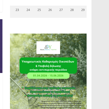
23
24
25
26
27
28
29