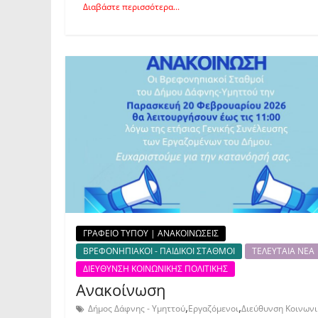
Διαβάστε περισσότερα...
ΓΡΑΦΕΙΟ ΤΥΠΟΥ | ΑΝΑΚΟΙΝΩΣΕΙΣ
ΒΡΕΦΟΝΗΠΙΑΚΟΙ - ΠΑΙΔΙΚΟΙ ΣΤΑΘΜΟΙ
ΤΕΛΕΥΤΑΙΑ ΝΕΑ
ΔΙΕΥΘΥΝΣΗ ΚΟΙΝΩΝΙΚΗΣ ΠΟΛΙΤΙΚΗΣ
Ανακοίνωση
,
,
Δήμος Δάφνης - Υμηττού
Εργαζόμενοι
Διεύθυνση Κοινωνι