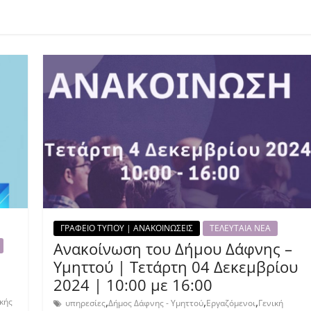
ΓΡΑΦΕΙΟ ΤΥΠΟΥ | ΑΝΑΚΟΙΝΩΣΕΙΣ
ΤΕΛΕΥΤΑΙΑ ΝΕΑ
Ανακοίνωση του Δήμου Δάφνης –
Υμηττού | Τετάρτη 04 Δεκεμβρίου
2024 | 10:00 με 16:00
,
,
,
κής
υπηρεσίες
Δήμος Δάφνης - Υμηττού
Εργαζόμενοι
Γενική