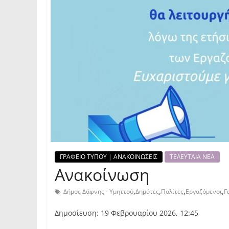
ΓΡΑΦΕΙΟ ΤΥΠΟΥ | ΑΝΑΚΟΙΝΩΣΕΙΣ
ΤΕΛΕΥΤΑΙΑ ΝΕΑ
Ανακοίνωση
,
,
,
,
Δήμος Δάφνης - Υμηττού
Δημότες
Πολίτες
Εργαζόμενοι
Γ
Δημοσίευση: 19 Φεβρουαρίου 2026, 12:45