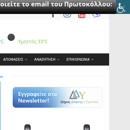
οιείτε το email του Πρωτοκόλλου:
°C
Υμηττός
33°C
ΑΠΟΦΑΣΕΙΣ
ΑΝΑΖΗΤΗΣΗ
ΕΠΙΚΟΙΝΩΝΙΑ