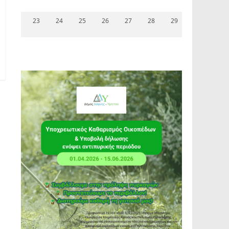
23
24
25
26
27
28
29