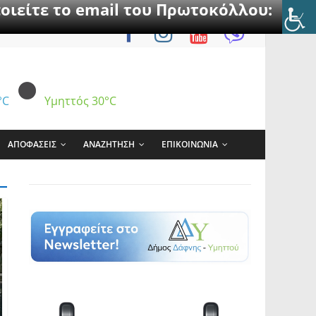
οιείτε το email του Πρωτοκόλλου:
°C
Υμηττός
30°C
ΑΠΟΦΑΣΕΙΣ
ΑΝΑΖΗΤΗΣΗ
ΕΠΙΚΟΙΝΩΝΙΑ