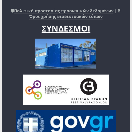
🛡️
Πολιτική προστασίας προσωπικών δεδομένων
|📄
Όροι χρήσης διαδικτυακών τόπων
ΣΥΝΔΕΣΜΟΙ