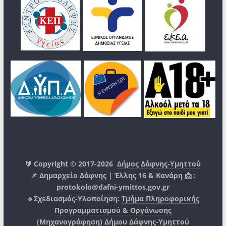
🔰 Copyright © 2017-2026
Δήμος Δάφνης-Υμηττού
📌 Δημαρχείο Δάφνης | Έλλης 16 & Κανάρη 📩 :
protokolo@dafni-ymittos.gov.gr
🔹Σχεδιασμός-Υλοποίηση:
Τμήμα Πληροφορικής
Προγραμματισμού & Οργάνωσης
(Μηχανογράφηση)
Δήμου Δάφνης-Υμηττού