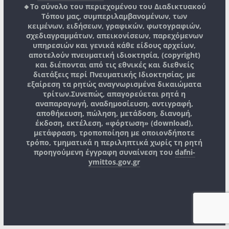
🔸Το σύνολο του περιεχομένου του Διαδικτυακού
Τόπου μας, συμπεριλαμβανομένων, των
κειμένων, ειδήσεων, γραφικών, φωτογραφιών,
σχεδιαγραμμάτων, απεικονίσεων, παρεχόμενων
υπηρεσιών και γενικά κάθε είδους αρχείων,
αποτελούν πνευματική ιδιοκτησία, (copyright)
και διέπονται από τις εθνικές και διεθνείς
διατάξεις περί Πνευματικής Ιδιοκτησίας, με
εξαίρεση τα ρητώς αναγνωρισμένα δικαιώματα
τρίτων.
Συνεπώς, απαγορεύεται ρητά η
αναπαραγωγή, αναδημοσίευση, αντιγραφή,
αποθήκευση, πώληση, μετάδοση, διανομή,
έκδοση, εκτέλεση, «φόρτωση» (download),
μετάφραση, τροποποίηση με οποιονδήποτε
τρόπο, τμηματικά η περιληπτικά χωρίς τη ρητή
προηγούμενη έγγραφη συναίνεση του
dafni-
ymittos.gov.gr