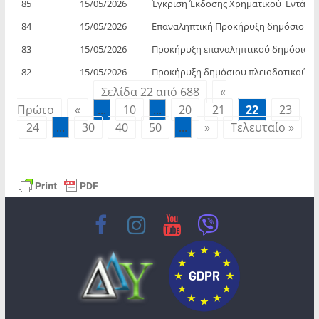
85
15/05/2026
Έγκριση Έκδοσης Χρηματικού Εντά
84
15/05/2026
Επαναληπτική Προκήρυξη δημόσιου πλε
83
15/05/2026
Προκήρυξη επαναληπτικού δημόσιου πλ
82
15/05/2026
Προκήρυξη δημόσιου πλειοδοτικού δια
Σελίδα 22 από 688
«
Πρώτο
«
...
10
...
20
21
22
23
24
...
30
40
50
...
»
Τελευταίο »