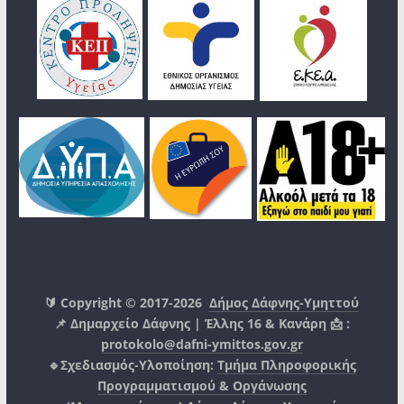
🔰 Copyright © 2017-2026
Δήμος Δάφνης-Υμηττού
📌 Δημαρχείο Δάφνης | Έλλης 16 & Κανάρη 📩 :
protokolo@dafni-ymittos.gov.gr
🔹Σχεδιασμός-Υλοποίηση:
Τμήμα Πληροφορικής
Προγραμματισμού & Οργάνωσης