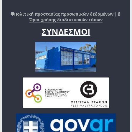
🛡️
Πολιτική προστασίας προσωπικών δεδομένων
|📄
Όροι χρήσης διαδικτυακών τόπων
ΣΥΝΔΕΣΜΟΙ