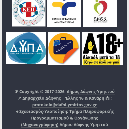
🔰 Copyright © 2017-2026
Δήμος Δάφνης-Υμηττού
📌 Δημαρχείο Δάφνης | Έλλης 16 & Κανάρη 📩 :
protokolo@dafni-ymittos.gov.gr
🔹Σχεδιασμός-Υλοποίηση:
Τμήμα Πληροφορικής
Προγραμματισμού & Οργάνωσης
(Μηχανογράφηση)
Δήμου Δάφνης-Υμηττού