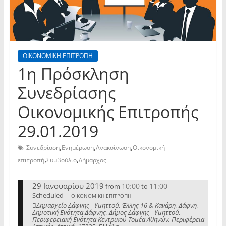
ΟΙΚΟΝΟΜΙΚΗ ΕΠΙΤΡΟΠΗ
1η Πρόσκληση
Συνεδρίασης
Οικονομικής Επιτροπής
29.01.2019
,
,
,
Συνεδρίαση
Ενημέρωση
Ανακοίνωση
Οικονομική
,
,
επιτροπή
Συμβούλιο
Δήμαρχος
29 Ιανουαρίου 2019
10:00
11:00
from
to
Scheduled
ΟΙΚΟΝΟΜΙΚΗ ΕΠΙΤΡΟΠΗ
Δημαρχείο Δάφνης - Υμηττού, Έλλης 16 & Κανάρη, Δάφνη,
Δημοτική Ενότητα Δάφνης, Δήμος Δάφνης - Υμηττού,
Περιφερειακή Ενότητα Κεντρικού Τομέα Αθηνών, Περιφέρεια