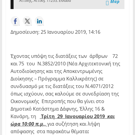
Αττικής, Αττική, 17235, Ελλάδα
Map
Δημοσίευση: 25 Ιανουαρίου 2019, 14:16
Έχοντας υπόψη τις διατάξεις των άρθρων 72
και 75 του Ν.3852/2010 (Νέα Αρχιτεκτονική της
Αυτοδιοίκησης και της Αποκεντρωμένης
Διοίκησης – Πρόγραμμα Καλλικράτης) σε
συνδυασμό με τις διατάξεις του Ν.4071/2012
όπως ισχύουν, σας καλούμε σε συνεδρίαση της
Οικονομικής Επιτροπής που θα γίνει στο
Δημοτικό Κατάστημα Δάφνης, Έλλης 16 &
Κανάρη, τη
Τρίτη 29 Ιανουαρίου 2019
και
ώρα 10:00 π.μ.,
για συζήτηση και λήψη
απόφασης στα παρακάτω θέματα
: