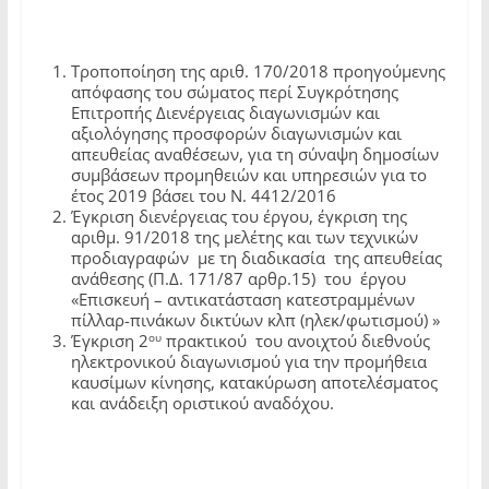
Τροποποίηση της αριθ. 170/2018 προηγούμενης
απόφασης του σώματος περί Συγκρότησης
Επιτροπής Διενέργειας διαγωνισμών και
αξιολόγησης προσφορών διαγωνισμών και
απευθείας αναθέσεων, για τη σύναψη δημοσίων
συμβάσεων προμηθειών και υπηρεσιών για το
έτος 2019 βάσει του Ν. 4412/2016
Έγκριση διενέργειας του έργου, έγκριση της
αριθμ. 91/2018 της μελέτης και των τεχνικών
προδιαγραφών με τη διαδικασία της απευθείας
ανάθεσης (Π.Δ. 171/87 αρθρ.15) του έργου
«Επισκευή – αντικατάσταση κατεστραμμένων
πίλλαρ-πινάκων δικτύων κλπ (ηλεκ/φωτισμού) »
ου
Έγκριση 2
πρακτικού του ανοιχτού διεθνούς
ηλεκτρονικού διαγωνισμού για την προμήθεια
καυσίμων κίνησης, κατακύρωση αποτελέσματος
και ανάδειξη οριστικού αναδόχου.