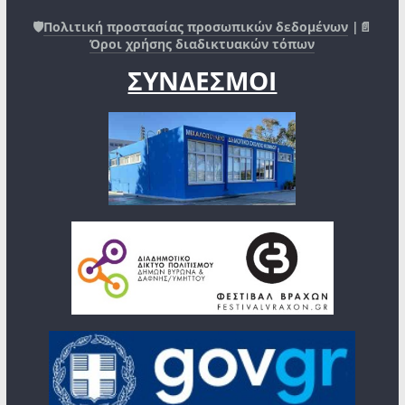
🛡️
Πολιτική προστασίας προσωπικών δεδομένων
|📄
Όροι χρήσης διαδικτυακών τόπων
ΣΥΝΔΕΣΜΟΙ