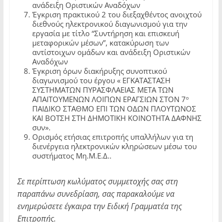
ανάδειξη Οριστικών Αναδόχων
Έγκριση πρακτικού 2 του διεξαχθέντος ανοιχτού
διεθνούς ηλεκτρονικού διαγωνισμού για την
εργασία με τίτλο “Συντήρηση και επισκευή
μεταφορικών μέσων”, κατακύρωση των
αντίστοιχων ομάδων και ανάδειξη Οριστικών
Αναδόχων
Έγκριση όρων διακήρυξης συνοπτικού
διαγωνισμού του έργου « ΕΓΚΑΤΑΣΤΑΣΗ
ΣΥΣΤΗΜΑΤΩΝ ΠΥΡΑΣΦΛΑΕΙΑΣ ΜΕΤΑ ΤΩΝ
ο
ΑΠΑΙΤΟΥΜΕΝΩΝ ΛΟΙΠΩΝ ΕΡΑΓΣΙΩΝ ΣΤΟΝ 7
ΠΑΙΔΙΚΟ ΣΤΑΘΜΟ ΕΠΙ ΤΩΝ ΟΔΩΝ ΠΛΟΥΤΩΝΟΣ
ΚΑΙ ΒΟΤΣΗ ΣΤΗ ΔΗΜΟΤΙΚΗ ΚΟΙΝΟΤΗΤΑ ΔΑΦΝΗΣ
συν».
Ορισμός ετήσιας επιτροπής υπαλλήλων για τη
διενέργεια ηλεκτρονικών κληρώσεων μέσω του
συστήματος Μη.Μ.Ε.Δ..
Σε περίπτωση κωλύματος συμμετοχής σας στη
παραπάνω συνεδρίαση, σας παρακαλούμε να
ενημερώσετε έγκαιρα την Ειδική Γραμματέα της
Επιτροπής.