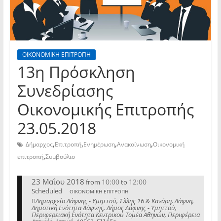
ΟΙΚΟΝΟΜΙΚΗ ΕΠΙΤΡΟΠΗ
13η Πρόσκληση
Συνεδρίασης
Οικονομικής Επιτροπής
23.05.2018
,
,
,
,
Δήμαρχος
Επιτροπή
Ενημέρωση
Ανακοίνωση
Οικονομική
,
επιτροπή
Συμβούλιο
23 Μαΐου 2018
10:00
12:00
from
to
Scheduled
ΟΙΚΟΝΟΜΙΚΗ ΕΠΙΤΡΟΠΗ
Δημαρχείο Δάφνης - Υμηττού, Έλλης 16 & Κανάρη, Δάφνη,
Δημοτική Ενότητα Δάφνης, Δήμος Δάφνης - Υμηττού,
Περιφερειακή Ενότητα Κεντρικού Τομέα Αθηνών, Περιφέρεια