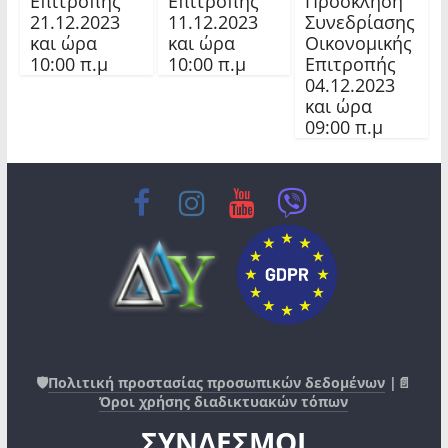
Επιτροπής
Επιτροπής
Πρόσκληση
21.12.2023
11.12.2023
Συνεδρίασης
και ώρα
και ώρα
Οικονομικής
10:00 π.μ
10:00 π.μ
Επιτροπής
04.12.2023
και ώρα
09:00 π.μ
🛡️
Πολιτική προστασίας προσωπικών δεδομένων
|📄
Όροι χρήσης διαδικτυακών τόπων
ΣΥΝΔΕΣΜΟΙ