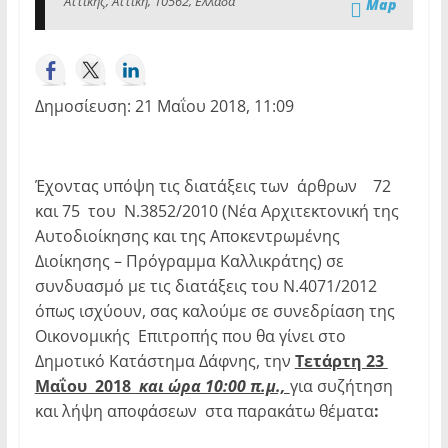
Αττικής, Αττική, 10562, Ελλάδα
Map
Δημοσίευση: 21 Μαΐου 2018, 11:09
Έχοντας υπόψη τις διατάξεις των άρθρων 72
και 75 του Ν.3852/2010 (Νέα Αρχιτεκτονική της
Αυτοδιοίκησης και της Αποκεντρωμένης
Διοίκησης – Πρόγραμμα Καλλικράτης) σε
συνδυασμό με τις διατάξεις του Ν.4071/2012
όπως ισχύουν, σας καλούμε σε συνεδρίαση της
Οικονομικής Επιτροπής που θα γίνει στο
Δημοτικό Κατάστημα Δάφνης, την
Τετάρτη 23
Μαΐου 2018
και ώρα 10:00 π.μ.,
για συζήτηση
και λήψη αποφάσεων στα παρακάτω θέματα
: