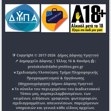
🔰 Copyright © 2017-2026
Δήμος Δάφνης-Υμηττού
📌 Δημαρχείο Δάφνης | Έλλης 16 & Κανάρη 📩 :
protokolo@dafni-ymittos.gov.gr
🔹Σχεδιασμός-Υλοποίηση:
Τμήμα Πληροφορικής
Προγραμματισμού & Οργάνωσης
(Μηχανογράφηση)
Δήμου Δάφνης-Υμηττού
🔸Το σύνολο του περιεχομένου του Διαδικτυακού
Τόπου μας, συμπεριλαμβανομένων, των
κειμένων, ειδήσεων, γραφικών, φωτογραφιών,
σχεδιαγραμμάτων, απεικονίσεων, παρεχόμενων
υπηρεσιών και γενικά κάθε είδους αρχείων,