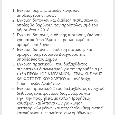
Έγκριση συμψηφιστικών κινήσεων-
αποδέσμευσης ποσών.
Έγκριση δαπανών και διάθεση πιστώσεων οι
οποίες θα βαρύνουν τον προϋπολογισμό του
Δήμου έτους 2018.
Έγκριση δαπάνης, διάθεσης πίστωσης, έκδοσης
χρηματικού εντάλματος προπληρωμής και
ορισμός υπολόγου.
Έγκριση δαπάνης – διάθεση πίστωσης και
ορισμός πληρεξούσιου Δικηγόρου επί
υποθέσεως του Δήμου
Έγκριση πρακτικού 1 του διεξαχθέντος
συνοπτικού διαγωνισμού για την προμήθεια με
τίτλο ΠΡΟΜΗΘΕΙΑ ΜΕΛΑΝΙΩΝ , ΓΡΑΦΙΚΗΣ ΥΛΗΣ
ΚΑΙ ΦΩΤΟΤΥΠΙΚΟΥ ΧΑΡΤΙΟΥ και ανάδειξη
Προσωρινών Αναδόχων
Έγκριση πρακτικού 2 του διεξαχθέντος ανοιχτού
διεθνούς ηλεκτρονικού διαγωνισμού για
την την προμήθεια με τίτλο “Προμήθεια
καυσίμων και λιπαντικών για κίνηση
μεταφορικών μέσων και πετρελαίου θέρμανσης” ,
κατακύρωση των αντίστοιχων ομάδων και