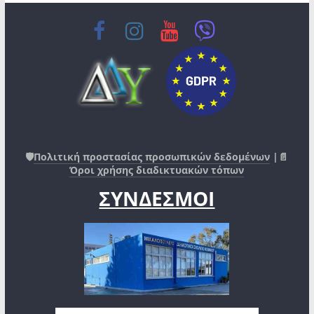
🛡️
Πολιτική προστασίας προσωπικών δεδομένων
|📄
Όροι χρήσης διαδικτυακών τόπων
ΣΥΝΔΕΣΜΟΙ