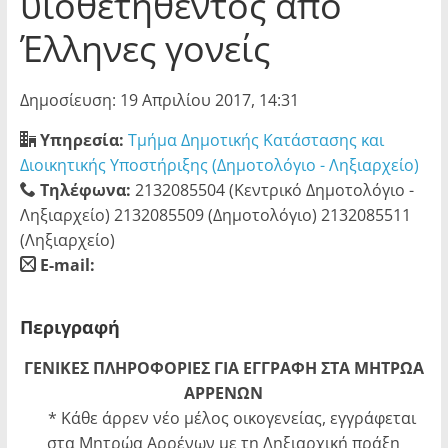
υιοθετηθέντος απο
Έλληνες γονείς
Δημοσίευση: 19 Απριλίου 2017, 14:31
Υπηρεσία:
Τμήμα Δημοτικής Κατάστασης και
Διοικητικής Υποστήριξης (Δημοτολόγιο - Ληξιαρχείο)
Τηλέφωνα:
2132085504 (Κεντρικό Δημοτολόγιο -
Ληξιαρχείο) 2132085509 (Δημοτολόγιο) 2132085511
(Ληξιαρχείο)
E-mail:
blank
Περιγραφή
ΓΕΝΙΚΕΣ ΠΛΗΡΟΦΟΡΙΕΣ ΓΙΑ ΕΓΓΡΑΦΗ ΣΤΑ ΜΗΤΡΩΑ
ΑΡΡΕΝΩΝ
* Κάθε άρρεν νέο μέλος οικογενείας, εγγράφεται
στα Μητρώα Αρρένων με τη Ληξιαρχική πράξη