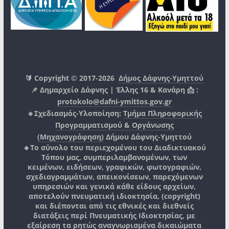
🔰 Copyright © 2017-2026
Δήμος Δάφνης-Υμηττού
📌 Δημαρχείο Δάφνης | Έλλης 16 & Κανάρη 📩 :
protokolo@dafni-ymittos.gov.gr
🔹Σχεδιασμός-Υλοποίηση:
Τμήμα Πληροφορικής
Προγραμματισμού & Οργάνωσης
(Μηχανογράφηση)
Δήμου Δάφνης-Υμηττού
🔸Το σύνολο του περιεχομένου του Διαδικτυακού
Τόπου μας, συμπεριλαμβανομένων, των
κειμένων, ειδήσεων, γραφικών, φωτογραφιών,
σχεδιαγραμμάτων, απεικονίσεων, παρεχόμενων
υπηρεσιών και γενικά κάθε είδους αρχείων,
αποτελούν πνευματική ιδιοκτησία, (copyright)
και διέπονται από τις εθνικές και διεθνείς
διατάξεις περί Πνευματικής Ιδιοκτησίας, με
εξαίρεση τα ρητώς αναγνωρισμένα δικαιώματα