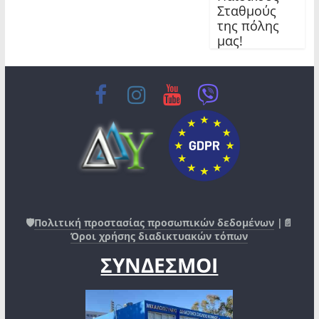
Σταθμούς
της πόλης
μας!
🛡️
Πολιτική προστασίας προσωπικών δεδομένων
|📄
Όροι χρήσης διαδικτυακών τόπων
ΣΥΝΔΕΣΜΟΙ