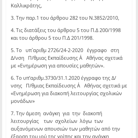
Καλλικράτης,
3. Την παρ.1 του άρθρου 282 του Ν.3852/2010,
4. Τις διατάξεις του άρθρου 5 του Π.Δ 200/1998
και του άρθρου 5 του Π.Δ 201/1998.
5. Το υπ`αριθμ 2726/24-2-2020 έγγραφο στη
Δ/νση Π/θμιας Εκπαίδευσης Α΄ Αθήνας σχετικά
με «Ενημέρωση για απουσίες μαθητών».
6. Το υπ’αριθμ.3730/31.1.2020 έγγραφο της Δ/
νσης Π/θμιας Εκπαίδευσης Α΄ Αθήνας σχετικά με
«Ενημέρωση για διακοπή λειτουργίας σχολικών
μονάδων»
7. Την άμεση ανάγκη για την διακοπή
λειτουργίας των σχολείων λόγω των
αυξανόμενων απουσιών των μαθητών από την
έξαρση του ιού της γρίπης και την ανάγκη