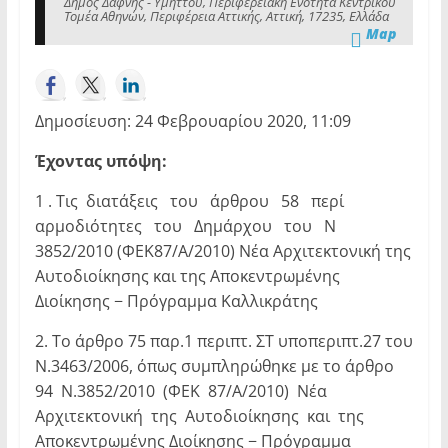
Δήμος Δάφνης - Υμηττού, Περιφερειακή Ενότητα Κεντρικού
Τομέα Αθηνών, Περιφέρεια Αττικής, Αττική, 17235, Ελλάδα
Map
Δημοσίευση: 24 Φεβρουαρίου 2020, 11:09
Έχοντας υπόψη:
1 . Τις διατάξεις του άρθρου 58 περί
αρμοδιότητες του Δημάρχου του Ν
3852/2010 (ΦΕΚ87/Α/2010) Νέα Αρχιτεκτονική της
Αυτοδιοίκησης και της Αποκεντρωμένης
Διοίκησης − Πρόγραμμα Καλλικράτης
2. To άρθρο 75 παρ.1 περιπτ. ΣΤ υποπεριπτ.27 του
Ν.3463/2006, όπως συμπληρώθηκε με το άρθρο
94 Ν.3852/2010 (ΦΕΚ 87/Α/2010) Νέα
Αρχιτεκτονική της Αυτοδιοίκησης και της
Αποκεντρωμένης Διοίκησης − Πρόγραμμα