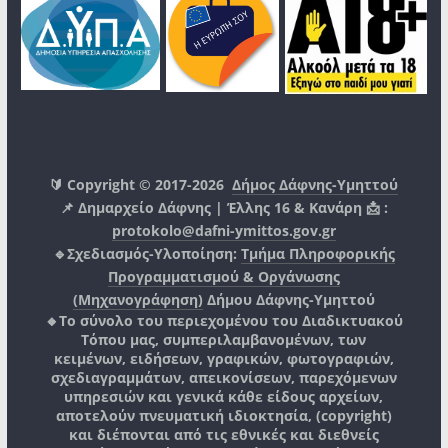
🔰 Copyright © 2017-2026
Δήμος Δάφνης-Υμηττού
📌 Δημαρχείο Δάφνης | Έλλης 16 & Κανάρη 📩 :
protokolo@dafni-ymittos.gov.gr
🔹Σχεδιασμός-Υλοποίηση:
Τμήμα Πληροφορικής
Προγραμματισμού & Οργάνωσης
(Μηχανογράφηση)
Δήμου Δάφνης-Υμηττού
🔸Το σύνολο του περιεχομένου του Διαδικτυακού
Τόπου μας, συμπεριλαμβανομένων, των
κειμένων, ειδήσεων, γραφικών, φωτογραφιών,
σχεδιαγραμμάτων, απεικονίσεων, παρεχόμενων
υπηρεσιών και γενικά κάθε είδους αρχείων,
αποτελούν πνευματική ιδιοκτησία, (copyright)
και διέπονται από τις εθνικές και διεθνείς