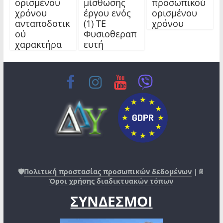
ορισμένου
μίσθωσης
προσωπικού
χρόνου
έργου ενός
ορισμένου
ανταποδοτικ
(1) ΤΕ
χρόνου
ού
Φυσιοθεραπ
χαρακτήρα
ευτή
🛡️
Πολιτική προστασίας προσωπικών δεδομένων
|📄
Όροι χρήσης διαδικτυακών τόπων
ΣΥΝΔΕΣΜΟΙ