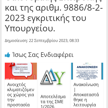
και της αριθμ. 9886/8-2-
2023 εγκριτικής του
Υπουργείου.
Δημοσίευση: 22 Σεπτεμβρίου 2023, 08:33
Ίσως Σας Ενδιαφέρει
Ανοιχτός
Ανακοίνωση
κλιματιζόμεν
|
ος χώρος για
Αποκαταστά
Αποτελέσμα
την
θηκε η
τα της ΣΜΕ
προστασία
λειτουργία
1/2026