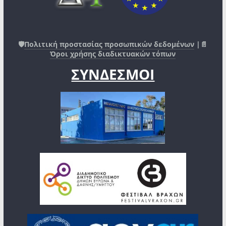
🛡️
Πολιτική προστασίας προσωπικών δεδομένων
|📄
Όροι χρήσης διαδικτυακών τόπων
ΣΥΝΔΕΣΜΟΙ