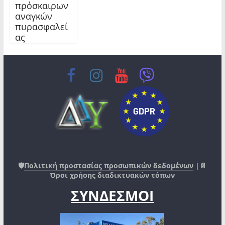
πρόσκαιρων
αναγκών
πυρασφαλεί
ας
🛡️
Πολιτική προστασίας προσωπικών δεδομένων
|📄
Όροι χρήσης διαδικτυακών τόπων
ΣΥΝΔΕΣΜΟΙ