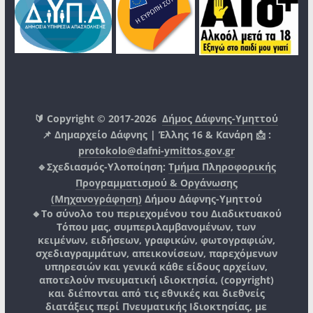
🔰 Copyright © 2017-2026
Δήμος Δάφνης-Υμηττού
📌 Δημαρχείο Δάφνης | Έλλης 16 & Κανάρη 📩 :
protokolo@dafni-ymittos.gov.gr
🔹Σχεδιασμός-Υλοποίηση:
Τμήμα Πληροφορικής
Προγραμματισμού & Οργάνωσης
(Μηχανογράφηση)
Δήμου Δάφνης-Υμηττού
🔸Το σύνολο του περιεχομένου του Διαδικτυακού
Τόπου μας, συμπεριλαμβανομένων, των
κειμένων, ειδήσεων, γραφικών, φωτογραφιών,
σχεδιαγραμμάτων, απεικονίσεων, παρεχόμενων
υπηρεσιών και γενικά κάθε είδους αρχείων,
αποτελούν πνευματική ιδιοκτησία, (copyright)
και διέπονται από τις εθνικές και διεθνείς
διατάξεις περί Πνευματικής Ιδιοκτησίας, με