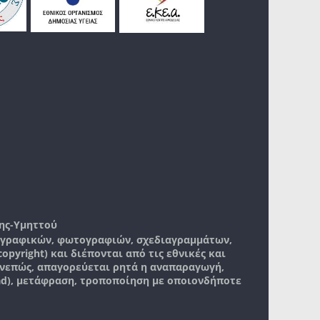
ης-Υμηττού
, γραφικών, φωτογραφιών, σχεδιαγραμμάτων,
pyright) και διέπονται από τις εθνικές και
νεπώς, απαγορεύεται ρητά η αναπαραγωγή,
ad), μετάφραση, τροποποίηση με οποιονδήποτε