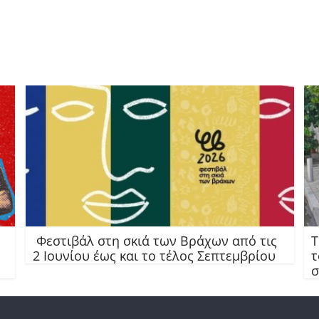
Φεστιβάλ στη σκιά των Βράχων από τις
Τ
2 Ιουνίου έως και το τέλος Σεπτεμβρίου
τ
σ