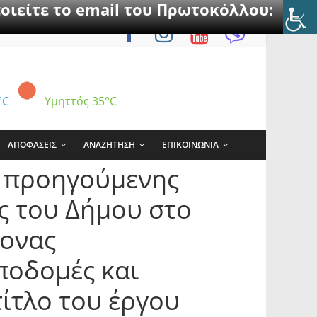
οιείτε το email του Πρωτοκόλλου:
°C
Υμηττός
35°C
ΑΠΟΦΑΣΕΙΣ
ΑΝΑΖΗΤΗΣΗ
ΕΠΙΚΟΙΝΩΝΙΑ
8 προηγούμενης
ς του Δήμου στο
ονας
ποδομές και
ίτλο του έργου