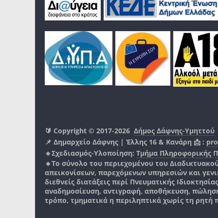
🔰 Copyright © 2017-2026
Δήμος Δάφνης-Υμηττού
📌 Δημαρχείο Δάφνης | Έλλης 16 & Κανάρη 📩 :
pro
🔹Σχεδιασμός-Υλοποίηση:
Τμήμα Πληροφορικής 
🔸Το σύνολο του περιεχομένου του Διαδικτυακο
απεικονίσεων, παρεχόμενων υπηρεσιών και γενικά
διεθνείς διατάξεις περί Πνευματικής Ιδιοκτησία
αναδημοσίευση, αντιγραφή, αποθήκευση, πώληση
τρόπο, τμηματικά η περιληπτικά χωρίς τη ρητή