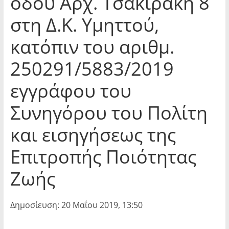
οδού Αρχ. Τσακιράκη 8
στη Δ.Κ. Υμηττού,
κατόπιν του αριθμ.
250291/5883/2019
εγγράφου του
Συνηγόρου του Πολίτη
και εισηγήσεως της
Επιτροπής Ποιότητας
Ζωής
Δημοσίευση: 20 Μαΐου 2019, 13:50